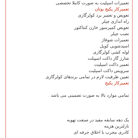
تعمیرات اسپلیت به صورت کاملا تخصصی
تعمیرکار پکیج بوتان
تعویض و تعمیر برد کولرگازی
راه اندازی چیلر
تعویض کمپرسور خازن کنتاکتور
نصب چیلر
تعمیرات شوفاژ
اسیدشویی کویل
لوله کشی کولرگازی
شارژ گاز داکت اسپیلت
تعمیر داکت اسپلیت
سرویس داکت اسپلیت
تعیین ظرفیت لازم در تمامی برندهای کولرگازی
تعمیرکار پکیج
تمامی موارد بالا به صورت تضمینی می باشد .
یک دهه سابقه مفید در صنعت تهویه
نازلترین هزینه
کادری مجرب با اخلاق حرفه ای