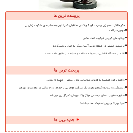
پربیننده ترین ها
مگر مالکیت هم زن و مرد دارد؟ واکنش مخاطبان خبرآنلاین به سلب حق مالکیت زنان بر
موتورسیکلت
ویلای علی کریمی توقیف شد، عکس
ترتیبات امنیتی در منطقه غرب آسیا، دیگر به قبل برنمی گردد
اقتدار دستگاه قضایی، پشتوانه عدالت و صیانت از حقوق ملت است
پربحث ترین ها
واکنش قوه قضاییه به ادعای شناسایی محل استقرار شهید لاریجانی
رسیدگی به پرونده کلاهبرداری یک شرکت مهاجرتی با حدود ۳۰۰ شاکی در دادسرای تهران
سفیر مسئولیت های اجتماعی مرکز وکلا میهمان خبرگزاری مهر شد
امید بهزاد و پوریا صفوت اعدام شدند
جدیدترین ها