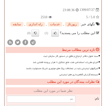
1399/07/27
23:08:36
2510
5
/
5.0
تگهای خبر:
رپورتاژ
,
خدمات
,
راه اندازی
,
سابقه
این مطلب را می پسندید؟
(0)
(1)
تازه ترین مطالب مرتبط
سند تحول دفاتر ازدواج و طلاق در دستور کار سازمان ثبت
اجرای مقررات استخدامی نفت، مانع تشکیل ۹ هزار پرونده قضایی شد
شرکتهای اینترنتی باید در تصادفات پیک های موتوری شریک مسئولیت باشند
سیستم گزارش کلاهبرداری های اینترنتی
نظرات بینندگان در مورد این مطلب
نظر شما در مورد این مطلب
نام: