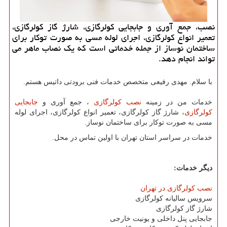
نصب، جمع آوری و جابجایی كولرگازی، شارژ گاز كولرگازی،
تعمیر انواع كولرگازی، اجرای لوله مسی به صورت توكار برای
ساختمان نوساز از جمله خدماتی است كه یك نصاب ماهر می
تواند انجام دهد.
با سلام.
مهدی رفیعی متخصص خدمات فنی برودتی داتیس هستم.
خدمات من در زمینه
نصب کولرگازی
، جمع آوری و
جابجایی
کولرگازی
، شارژ گاز کولرگازی، تعمیر انواع کولرگازی، اجرای لوله
مسی به صورت توکار برای ساختمان نوساز.
خدمات در سراسر استان تهران با اولین تماس در محل.
دیگر خدمات:
نصب کولرگازی در تهران
سرویس سالیانه کولرگازی
شارژ گاز کولرگازی
جابجایی پنل داخلی و یونیت خارجی