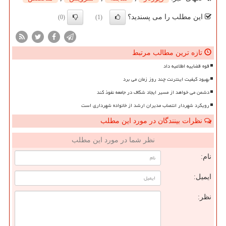
این مطلب را می پسندید؟
(0)
(1)
تازه ترین مطالب مرتبط
قوه قضاییه اطلاعیه داد
بهبود کیفیت اینترنت چند روز زمان می برد
دشمن می خواهد از مسیر ایجاد شکاف در جامعه نفوذ کند
رویکرد شهردار انتصاب مدیران ارشد از خانواده شهرداری است
نظرات بینندگان در مورد این مطلب
نظر شما در مورد این مطلب
نام:
ایمیل:
نظر: