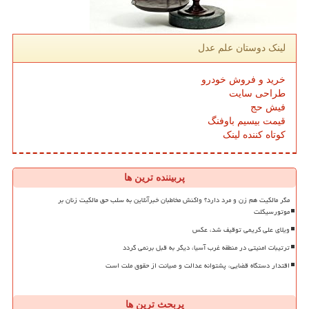
لینک دوستان علم عدل
خرید و فروش خودرو
طراحی سایت
فیش حج
قیمت بیسیم باوفنگ
کوتاه کننده لینک
پربیننده ترین ها
مگر مالکیت هم زن و مرد دارد؟ واکنش مخاطبان خبرآنلاین به سلب حق مالکیت زنان بر
موتورسیکلت
ویلای علی کریمی توقیف شد، عکس
ترتیبات امنیتی در منطقه غرب آسیا، دیگر به قبل برنمی گردد
اقتدار دستگاه قضایی، پشتوانه عدالت و صیانت از حقوق ملت است
پربحث ترین ها