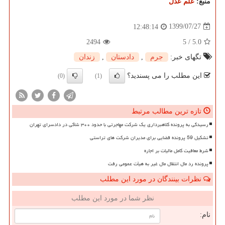
منبع:
علم عدل
1399/07/27
12:48:14
2494
5
/
5.0
تگهای خبر:
جرم
,
دادستان
,
زندان
این مطلب را می پسندید؟
(0)
(1)
تازه ترین مطالب مرتبط
رسیدگی به پرونده کلاهبرداری یک شرکت مهاجرتی با حدود ۳۰۰ شاکی در دادسرای تهران
تشکیل 59 پرونده قضایی برای مدیران شرکت های تراستی
شرط معافیت کامل مالیات بر اجاره
پرونده رد مال انتقال مال غیر به هیأت عمومی رفت
نظرات بینندگان در مورد این مطلب
نظر شما در مورد این مطلب
نام: