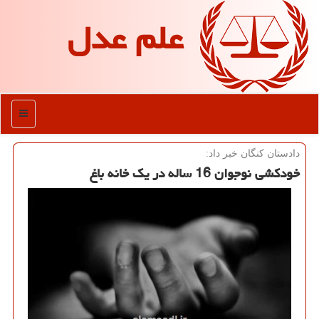
علم عدل
منو
دادستان كنگان خبر داد:
خودكشی نوجوان 16 ساله در یك خانه باغ