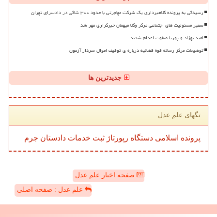
رسیدگی به پرونده کلاهبرداری یک شرکت مهاجرتی با حدود ۳۰۰ شاکی در دادسرای تهران
سفیر مسئولیت های اجتماعی مرکز وکلا میهمان خبرگزاری مهر شد
امید بهزاد و پوریا صفوت اعدام شدند
توضیحات مرکز رسانه قوه قضائیه درباره ی توقیف اموال سردار آزمون
جدیدترین ها
تگهای علم عدل
پرونده
اسلامی
دستگاه
رپورتاژ
ثبت
خدمات
دادستان
جرم
صفحه اخبار علم عدل
علم عدل : صفحه اصلی