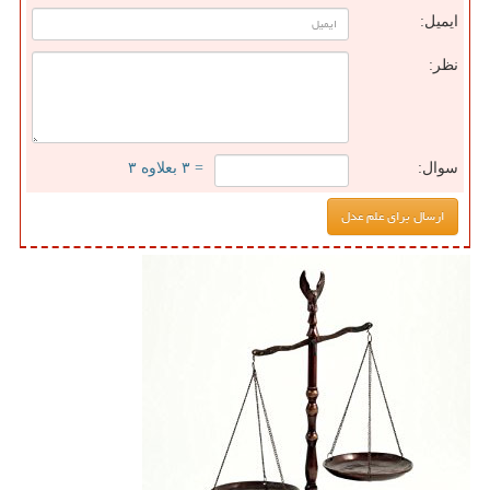
ایمیل:
نظر:
سوال:
= ۳ بعلاوه ۳