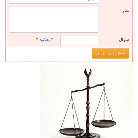
نظر:
سوال:
= ۴ بعلاوه ۳