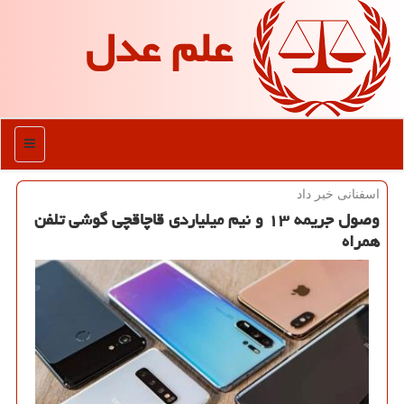
علم عدل
منو
اسفنانی خبر داد
وصول جریمه ۱۳ و نیم میلیاردی قاچاقچی گوشی تلفن
همراه