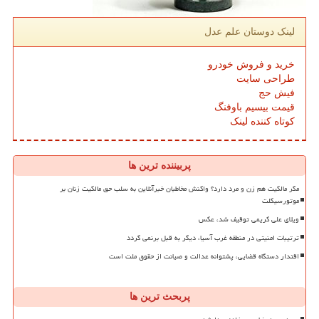
لینک دوستان علم عدل
خرید و فروش خودرو
طراحی سایت
فیش حج
قیمت بیسیم باوفنگ
کوتاه کننده لینک
پربیننده ترین ها
مگر مالکیت هم زن و مرد دارد؟ واکنش مخاطبان خبرآنلاین به سلب حق مالکیت زنان بر
موتورسیکلت
ویلای علی کریمی توقیف شد، عکس
ترتیبات امنیتی در منطقه غرب آسیا، دیگر به قبل برنمی گردد
اقتدار دستگاه قضایی، پشتوانه عدالت و صیانت از حقوق ملت است
پربحث ترین ها