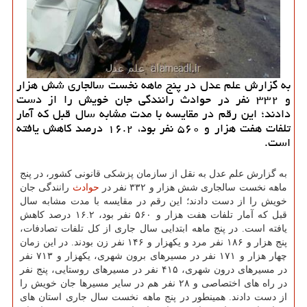
به گزارش علم عدل در پنج ماهه نخست سالجاری شش هزار
و ۳۳۲ نفر در حوادث رانندگی جان خویش را از دست
دادند؛ این رقم در مقایسه با مدت مشابه سال قبل كه آمار
تلفات هفت هزار و ۵۶۰ نفر بود، ۱۶.۲ درصد كاهش یافته
است.
به گزارش علم عدل به نقل از سازمان پزشکی قانونی کشور، در پنج
ماهه نخست سالجاری شش هزار و ۳۳۲ نفر در
حوادث
رانندگی جان
خویش را از دست دادند؛ این رقم در مقایسه با مدت مشابه سال
قبل که آمار تلفات هفت هزار و ۵۶۰ نفر بود، ۱۶.۲ درصد کاهش
یافته است. در پنج ماهه ابتدایی سال جاری از کل تلفات تصادفات،
پنج هزار و ۱۸۶ نفر مرد و یکهزار و ۱۴۶ نفر زن بودند. در این زمان
چهار هزار و ۱۷۱ نفر در مسیرهای برون شهری، یکهزار و ۷۱۳ نفر
در مسیرهای درون شهری، ۴۱۵ نفر در مسیرهای روستایی، پنج نفر
در راه های اختصاصی و ۲۸ نفر هم در سایر مسیرها جان خویش را
از دست دادند. همینطور در پنج ماهه نخست سال جاری استان های