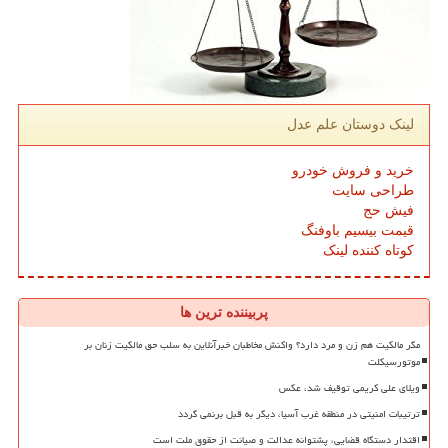
لینک دوستان علم عدل
خرید و فروش خودرو
طراحی سایت
فیش حج
قیمت بیسیم باوفنگ
کوتاه کننده لینک
پربیننده ترین ها
مگر مالکیت هم زن و مرد دارد؟ واکنش مخاطبان خبرآنلاین به سلب حق مالکیت زنان بر
موتورسیکلت
ویلای علی کریمی توقیف شد، عکس
ترتیبات امنیتی در منطقه غرب آسیا، دیگر به قبل برنمی گردد
اقتدار دستگاه قضایی، پشتوانه عدالت و صیانت از حقوق ملت است