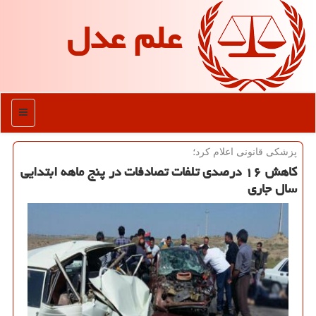
علم عدل
منو
پزشكی قانونی اعلام كرد؛
كاهش ۱۶ درصدی تلفات تصادفات در پنج ماهه ابتدایی
سال جاری