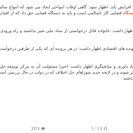
افزایش یابد، اظهار نمود: گاهی اوقات امواجی ایجاد می شود که امواج سال
تگاه
قضایی کار ناسالمی است و باید به دستگاه قضایی حق داد که از اقتدار
اظهار داشت: خانواده قاتل درخواستی از ستاد ملی صبر نداشتند و راه ورودی 
ونده های اقتصادی اظهار داشت: در هر پرونده ای که یکی از طرفین درخواس
 داوری و میانجیگری اظهار داشت: اخیرا مسئولیت آن به مرکز توسعه حل 
 تر شوند و در لایحه جدید شوراهای حل اختلاف که در دولت در حال بررسی است
اشند.
2974
5
/
5.0