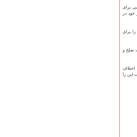
می برای
 خود در
را برای
ت صلح و
اختلاف
 این را