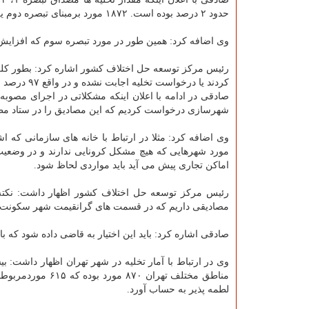
حدود ۲ درصد بوده است. ۱۸۷۲ مورد برمبنای تبصره دوم یعنی عدم اتمام تعهدات مستاجر بوده که ۱۵ درصد را شامل می شود.
وی اضافه کرد: همین طور در مورد تبصره سوم که افزایش اجاره بها را نپذیرفته باشند 
کردند یا درخواست تخلیه اجابت نشده و در واقع ۹۷ درصد مصوبه دقیقا اجرا شده است.
صادقی در ادامه با اعلان اینکه مشکلاتی در اجرای مصوبه 
شهرسازی درخواست کردیم که این مصادیق را در ستاد مطر
وی اضافه کرد: مثلا در ارتباط با خانه های سازمانی که 
مورد شهرهایی که هیچ مشکل کرونایی ندارند و در وضعیت 
اماکن تجاری پیش می آید باید مواردی لحاظ شود.
رئیس مرکز توسعه حل اختلاف کشور اظهار داشت: نکته
مصادیقی داریم که در قسمت های گرانقیمت شهر سکونت دار
صادقی اشاره کرد: باید این اختیار به قاضی داده شود که
مناطق مختلف تهرا
لطمه پذیر به حساب آورد.