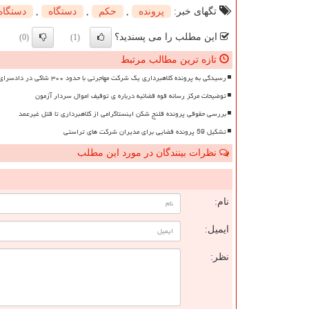
تگهای خبر:
پرونده
,
حكم
,
دستگاه
,
دستگاه
این مطلب را می پسندید؟
(0)
(1)
تازه ترین مطالب مرتبط
رسیدگی به پرونده کلاهبرداری یک شرکت مهاجرتی با حدود ۳۰۰ شاکی در دادسرای تهران
توضیحات مرکز رسانه قوه قضائیه درباره ی توقیف اموال سردار آزمون
بررسی حقوقی پرونده قلنج شکن اینستاگرامی از کلاهبرداری تا قتل غیرعمد
تشکیل 59 پرونده قضایی برای مدیران شرکت های تراستی
نظرات بینندگان در مورد این مطلب
ن
نام:
ایمیل:
نظر: