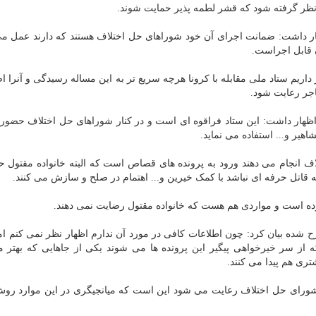
 نظر گرفته شود که قشر لطمه پذیر حمایت شوند.
ار داشت: ضمانت اجرای آن خود شوراهای حل اختلاف هستند که دارند عمل می
 قابل اجراست.
یم ستاد ملی مقابله با کرونا هرچه سریع تر به این مساله رسیدگی و آنرا اص
جر رعایت شود.
و اظهار داشت: این ستاد فراقوه ای است و در کنار شوراهای حل اختلاف حضور 
یر و... استفاده می نماید.
ف انجام می دهند ورود به پرونده های قصاص است که البته خانواده مقتول ح
 قاتل حرفه ای نباشد با کمک خیرین و... اهتمام در صلح و سازش می کنند.
وده است و مواردی هم هست که خانواده مقتول رضایت نمی دهند.
شده بیان کرد: چون اطلاعات کافی در مورد آن ندارم اظهار نظر نمی کنم اما
ز سر خیرخواهی پیگیر این پرونده ها می شوند یکی از جاهایی که بهتر می
ری هم پیدا می کنند.
شورای حل اختلاف رعایت می شود این است که میانجیگری در این موارد روش