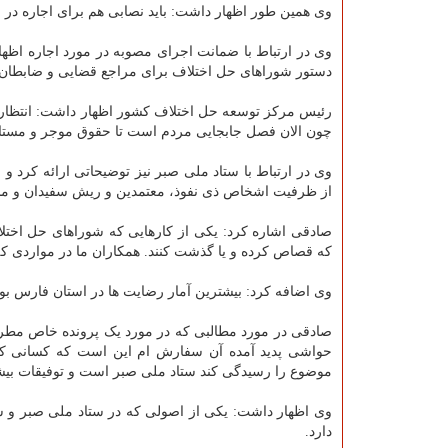
وی همین طور اظهار داشت: باید نصابی هم برای اجاره در
وی در ارتباط با ضمانت اجرای مصوبه در مورد اجاره اظه
دستور شوراهای حل اختلاف برای مراجع قضایی و ضابطان
رئیس مرکز توسعه حل اختلاف کشور اظهار داشت: انتظار دار
چون الان فصل جابجایی مردم است تا حقوق موجر و مستا
وی در ارتباط با ستاد ملی صبر نیز توضیحاتی ارائه کرد 
از ظرفیت اشخاص ذی نفوذ، معتمدین و ریش سفیدان و مشاه
صادقی اشاره کرد: یکی از کارهایی که شوراهای حل اختلا
که قصاص کرده و یا گذشت کنند. همکاران ما در مواردی که
وی اضافه کرد: بیشترین آمار رضایت ها در استان فارس ب
صادقی در مورد مطالبی که در مورد یک پرونده خاص مطرح 
حواشی پدید آمده آن سفارش ام این است که کسانی که ا
موضوع را رسیدگی کند ستاد ملی صبر است و توفیقات بیشت
وی اظهار داشت: یکی از اصولی که در ستاد ملی صبر و 
دارد.