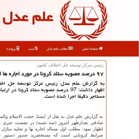
علم عدل
صفحه اصلی
مطالب علم عدل
ثبت
پرونده
رئیس مركز توسعه حل اختلاف كشور:
۹۷ درصد مصوبه ستاد كرونا در مورد اجاره ها اجرا شده است
به گزارش علم عدل رئیس مركز توسعه حل اخت
اظهار داشت: 97 درصد مصوبه ستاد كرونا در ارت
مستاجر دقیقا اجرا شده است.
به گزارش علم عدل به نقل از ایسنا، حجت الاسلام والم
صادقی بعدازظهر امروز (سه شنبه) در نشست خبری با 
اظهار نمود: مطلب اول مساله اجاره بها و تخلیه منازل
شرایط کرونایی است که مستحضرید صدور دستور تخ