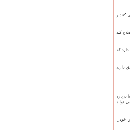
 کنند و
لاح کند
دارد که
ق دارند
 درباره
 تواند
 خودرا