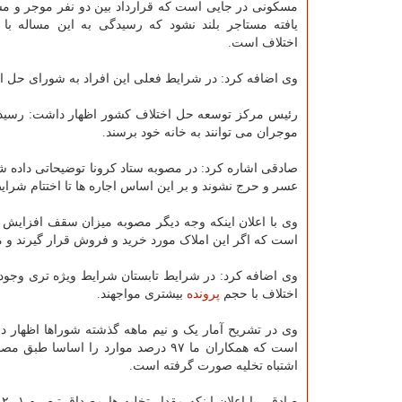
مسکونی در جایی است که قرارداد بین دو نفر موجر و مس
یافته مستاجر بلند نشود که رسیدگی به این مساله ب
اختلاف است.
وی اضافه کرد: در شرایط فعلی این افراد به شورای حل ا
رئیس مرکز توسعه حل اختلاف کشور اظهار داشت: رسید
موجران می توانند به خانه خود برسند.
صادقی اشاره کرد: در مصوبه ستاد کرونا توضیحاتی داده 
عسر و حرج نشوند و بر این اساس اجاره ها تا اختتام شرایط
وی با اعلان اینکه وجه دیگر مصوبه میزان سقف افزایش ا
است که اگر این املاک مورد خرید و فروش قرار گیرند و ملک قبل از مصوب
وی اضافه کرد: در شرایط تابستان شرایط ویژه تری وجود
اختلاف با حجم
پرونده
بیشتری مواجهند.
اشتباه تخلیه صورت گرفته است.