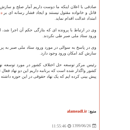
صادقی با اعلان اینکه ما دوست داریم آمار صلح و سازش 
قاتل و خانواده مقتول نیستند و ایجاد فشار رسانه ای بر
دس
امتداد عدالت اقدام نماید.
وی در ارتباط با پرونده ای که بتازگی حکم آن اجرا شد، 
ورود ستاد ملی صبر طی نکردند.
وی در پاسخ به سوالی در مورد ورود ستاد ملی صبر به پر
سازش کند امکان ورود وجود دارد.
رئیس مرکز توسعه حل اختلاف کشور در مورد توسعه نهاد
کشور واگذار شده است که برنامه داریم این دو نهاد فعال
پیش بینی کرده ایم که یک نهاد حقوقی در این حوزه داشته ب
منبع:
alameadl.ir
1399/06/26
11:55:46