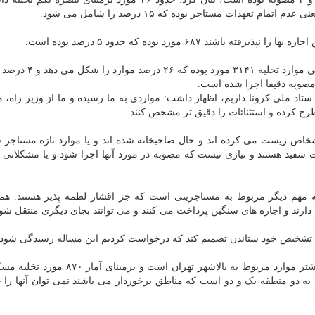
۶۸۷ مورد بوده که حدود ۵ درصد بوده است.
رئیس مرکز توسعه حل اختلاف کشور اشاره کرد: بطور کلی موارد ت
ستاد ملی کرونا داریم، اظهار داشت: مواردی به ما رسیده و ما از وزیر راه،
ح کرده و استثنائات را دقیق تر مشخص کنند.
اشخاص زیست می کرده اند و حال صاحبخانه شده اند و یا موارد تازه مستاجر 
سفید هستند و نیازی نیست که مصوبه در مورد آنها اجرا شود و یا مشکلاتی 
 مهم دیگر مربوط به مستاجرینی است که جز اقشار لطمه پذیر هستند. هم
ند و اجاره های سنگین پرداخت می کنند و می توانند بجای دیگری منتقل شون
 با تشخیص خود ستاندن تصمیم کند که درخواست کردیم این مساله رسیدگی شود.
وی در ارتباط با آمار تخلیه در شهر تهران اظهار داشت: بیشتر موارد مربوط به بالاشهر تهران 
ن ۸۷۰ مورد بوده که ۶۱۵ موردمربوط به دو منطقه یک و دو است که مناطق برخوردار می باشند نمی توان آنها