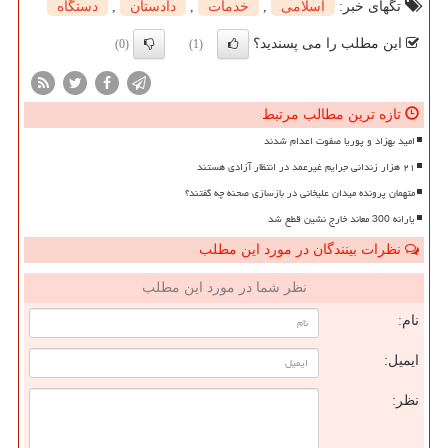
تگهای خبر:
اسلامی
,
خدمات
,
دادستان
,
دستگاه
این مطلب را می پسندید؟
(0)
(1)
تازه ترین مطالب مرتبط
امید بهزاد و پوریا صفوت اعدام شدند
۲۱ هزار زندانی جرایم غیرعمد در انتظار آزادی هستند
متهمان پرونده میدان علیخانی در بازسازی صحنه چه گفتند؟
یارانه 300 معاند خارج نشین قطع شد
نظرات بینندگان در مورد این مطلب
نظر شما در مورد این مطلب
نام:
ایمیل:
نظر: