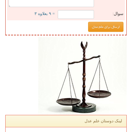
سوال:
= ۹ بعلاوه ۳
لینک دوستان علم عدل