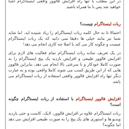
در این مطلب با تنها راه افزایش فالوور واقعی اینستاگرام آشنا
خواهید شد پس با ما همراه باشید.
ربات اینستاگرام
چیست؟
احتمالا تا به حال کلمه ربات اینستاگرام را زیاد شنیده اید، اما شاید
شما نیز مانند خیلی ها دقیقا نمی دانید که یک ربات اینستاگرام
چیست و چگونه کار می کند یا اصلا چه کاری انجام می دهد!
در یک تعریف ساده ربات اینستاگرام تمام فعالیت های لازم برای
افزایش فالوور طبیعی و افزایش بازدید یک پیج اینستاگرام را به
صورت کاملا خودکار و با سرعتی بالا انجام می دهد، بنابراین فالوور
هایی که از این طریق کسب می شوند کاملا واقعی بوده و به عبارت
دیگر تنها راه افزایش فالوور واقعی استفاده از ربات اینستاگرام می
باشد.
افزایش فالوور اینستاگرام
با استفاده از ربات اینستاگرام چگونه
است؟
ربات اینستاگرام علاوه بر افزایش فالوور، لایک، کامنت و حتی بازدید
ویدیو ها و استوری های یک پیج را به صورت طبیعی افزایش می دهد
اما چگونه؟