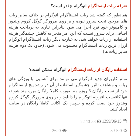
تعرفه ربات اینستاگرام
اتوگرام چقدر است؟
همانطور که گفته شد ربات اینستاگرام اتوگرام بر خلاف سایر ربات
های موجود تحت سرور نبوده و بر روی مرورگر گوگل کروم ویندوز
و کامپیوتر خود فرد اجرا می شود بنابراین نیازی به پرداخت هزینه
اضافی برای سرور نیست که این امر منجر به کاهش چشمگیر هزینه
استفاده از ربات خواهد شد، به عبارت دیگر ربات اینستاگرام اتوگرام
ارزان ترین ربات اینستاگرام محسوب می شود. (حدود یک دوم هزینه
سایر ربات ها)
استفاده رایگان از ربات اینستاگرام
اتوگرام ممکن است؟
تمام کاربران جدید اتوگرام می توانند برای آشنایی با ویژگی های
ربات و مشاهده تاثیر چشمگیر استفاده از آن در رشد پیج اینستاگرام
خود از تست رایگان 3 روزه به صورت کاملا رایگان بهره مند شوند،
تنها کافیست افزونه اتوگرام را دانلود و بر روی مرورگر گوگل کروم
ویندوز خود نصب کرده و سپس یک اکانت کاملا رایگان در سایت
ایجاد کنند.
1399/06/15
22:13:58
2620
5
/
5.0