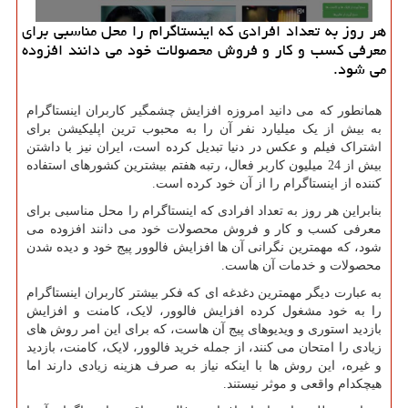
هر روز به تعداد افرادی كه اینستاگرام را محل مناسبی برای
معرفی كسب و كار و فروش محصولات خود می دانند افزوده
می شود.
همانطور که می دانید امروزه افزایش چشمگیر کاربران اینستاگرام
به بیش از یک میلیارد نفر آن را به محبوب ترین اپلیکیشن برای
اشتراک فیلم و عکس در دنیا تبدیل کرده است، ایران نیز با داشتن
بیش از 24 میلیون کاربر فعال، رتبه هفتم بیشترین کشورهای استفاده
کننده از اینستاگرام را از آن خود کرده است.
بنابراین هر روز به تعداد افرادی که اینستاگرام را محل مناسبی برای
معرفی کسب و کار و فروش محصولات خود می دانند افزوده می
شود، که مهمترین نگرانی آن ها افزایش فالوور پیج خود و دیده شدن
محصولات و خدمات آن هاست.
به عبارت دیگر مهمترین دغدغه ای که فکر بیشتر کاربران اینستاگرام
را به خود مشغول کرده افزایش فالوور، لایک، کامنت و افزایش
بازدید استوری و ویدیوهای پیج آن هاست، که برای این امر روش های
زیادی را امتحان می کنند، از جمله خرید فالوور، لایک، کامنت، بازدید
و غیره، این روش ها با اینکه نیاز به صرف هزینه زیادی دارند اما
هیچکدام واقعی و موثر نیستند.