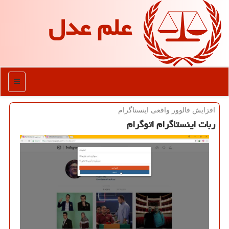
علم عدل
منو
افزایش فالوور واقعی اینستاگرام
ربات اینستاگرام اتوگرام