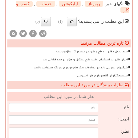
تگهای خبر:
رپورتاژ
,
اپلیكیشن
,
خدمات
,
كسب و
كار
این مطلب را می پسندید؟
(0)
(1)
تازه ترین مطالب مرتبط
سند تحول دفاتر ازدواج و طلاق در دستور کار سازمان ثبت
اجرای مقررات استخدامی نفت، مانع تشکیل ۹ هزار پرونده قضایی شد
شرکتهای اینترنتی باید در تصادفات پیک های موتوری شریک مسئولیت باشند
سیستم گزارش کلاهبرداری های اینترنتی
نظرات بینندگان در مورد این مطلب
نظر شما در مورد این مطلب
نام:
ایمیل:
نظر: