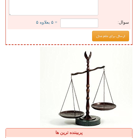
سوال:
= ۵ بعلاوه ۵
پربیننده ترین ها