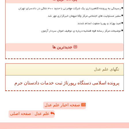
رسیدگی به پرونده کلاهبرداری یک شرکت مهاجرتی با حدود ۳۰۰ شاکی در دادسرای تهران
سفیر مسئولیت های اجتماعی مرکز وکلا میهمان خبرگزاری مهر شد
امید بهزاد و پوریا صفوت اعدام شدند
توضیحات مرکز رسانه قوه قضائیه درباره ی توقیف اموال سردار آزمون
جدیدترین ها
تگهای علم عدل
پرونده
اسلامی
دستگاه
رپورتاژ
ثبت
خدمات
دادستان
جرم
صفحه اخبار علم عدل
علم عدل : صفحه اصلی