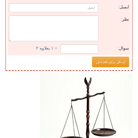
ایمیل:
نظر:
سوال:
= ۱ بعلاوه ۲