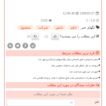
1399/05/27
12:00:48
3150
5
/
5.0
تگهای خبر:
حكم
,
دانش
,
شركت
,
محصول
این مطلب را می پسندید؟
(0)
(1)
تازه ترین مطالب مرتبط
سفیر مسئولیت های اجتماعی مرکز وکلا میهمان خبرگزاری مهر شد
پرونده رد مال انتقال مال غیر به هیأت عمومی رفت
شهردار این شهر بازداشت شد
اجرای مقررات استخدامی نفت، مانع تشکیل ۹ هزار پرونده قضایی شد
نظرات بینندگان در مورد این مطلب
نظر شما در مورد این مطلب
نام: