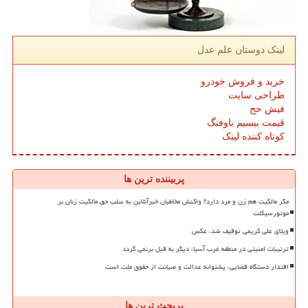
لینک دوستان علم عدل
خرید و فروش خودرو
طراحی سایت
فیش حج
قیمت بیسیم باوفنگ
کوتاه کننده لینک
پربیننده ترین ها
مگر مالکیت هم زن و مرد دارد؟ واکنش مخاطبان خبرآنلاین به سلب حق مالکیت زنان بر
موتورسیکلت
ویلای علی کریمی توقیف شد، عکس
ترتیبات امنیتی در منطقه غرب آسیا، دیگر به قبل برنمی گردد
اقتدار دستگاه قضایی، پشتوانه عدالت و صیانت از حقوق ملت است
پربحث ترین ها