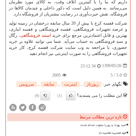
داریم که ما را با کمترین اتلاف وقت، به کالای مورد نظرمان
می‌رسانند. به همین دلیل است که دکور داخلی و چیدمان کالاها در
فروشگاه، نقش حیرت‌آوری در رضایت مشتریان از فروشگاه دارد.
شرکت قفسه کرج با بیش از 20 سال سابقه درخشان در زمینه تولید
و عرضه تجهیزات فروشگاهی، قفسه فروشگاهی و قفسه انباری،
بهترین و قابل اعتماد‌ترین مرجع برای خرید
استند فروشگاهی
، رگال
و سبد فروشگاهی به حساب می‌آید. شما می توانید علاوه بر خرید
حضوری، با مراجعه به وب سایت شرکت قفسه کرج، کار خرید
تجهیزات فروشگاهی را به صورت اینترنتی نیز انجام دهید.
1399/05/26
23:12:34
2605
5
/
5.0
تگهای خبر:
رپورتاژ
,
اینترنت
,
سابقه
,
سرویس
این مطلب را می پسندید؟
(0)
(1)
تازه ترین مطالب مرتبط
امید بهزاد و پوریا صفوت اعدام شدند
قوه قضاییه اطلاعیه داد