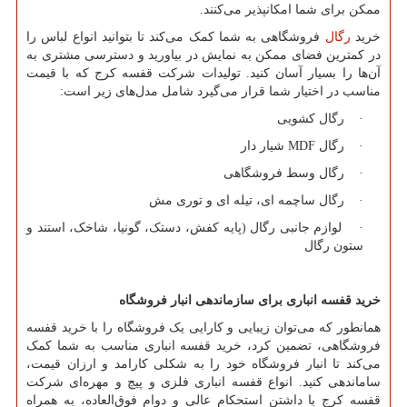
ممکن برای شما امکانپذیر می‌کنند.
خرید
رگال
فروشگاهی به شما کمک می‌کند تا بتوانید انواع لباس را
در کمترین فضای ممکن به نمایش در بیاورید و دسترسی مشتری به
آن‌ها را بسیار آسان کنید. تولیدات شرکت قفسه کرج که با قیمت
مناسب در اختیار شما قرار می‌گیرد شامل مدل‌های زیر است:
· رگال کشویی
· رگال
MDF
شیار دار
· رگال وسط فروشگاهی
· رگال ساچمه ای، تیله ای و توری مش
· لوازم جانبی رگال (پایه کفش، دستک، گونیا، شاخک، استند و
ستون رگال
خرید قفسه انباری برای سازماندهی انبار فروشگاه
همانطور که می‌توان زیبایی و کارایی یک فروشگاه را با خرید قفسه
فروشگاهی، تضمین کرد، خرید قفسه انباری مناسب به شما کمک
می‌کند تا انبار فروشگاه خود را به شکلی کارامد و ارزان قیمت،
ساماندهی کنید. انواع قفسه انباری فلزی و پیچ و مهره‌ای شرکت
قفسه کرج با داشتن استحکام عالی و دوام فوق‌العاده، به همراه