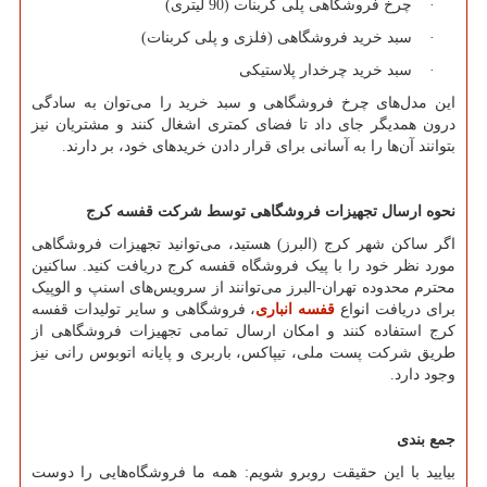
· چرخ فروشگاهی پلی کربنات (90 لیتری)
· سبد خرید فروشگاهی (فلزی و پلی کربنات)
· سبد خرید چرخدار پلاستیکی
این مدل‌های چرخ فروشگاهی و سبد خرید را می‌توان به سادگی
درون همدیگر جای داد تا فضای کمتری اشغال کنند و مشتریان نیز
بتوانند آن‌ها را به آسانی برای قرار دادن خرید‌های خود، بر دارند.
نحوه ارسال تجهیزات فروشگاهی توسط شرکت قفسه کرج
اگر ساکن شهر کرج (البرز) هستید، می‌توانید تجهیزات فروشگاهی
مورد نظر خود را با پیک فروشگاه قفسه کرج دریافت کنید. ساکنین
محترم محدوده تهران-البرز می‌توانند از سرویس‌های اسنپ و الوپیک
برای دریافت انواع
قفسه انباری
، فروشگاهی و سایر تولیدات قفسه
کرج استفاده کنند و امکان ارسال تمامی تجهیزات فروشگاهی از
طریق شرکت پست ملی، تیپاکس، باربری و پایانه اتوبوس رانی نیز
وجود دارد.
جمع بندی
بیایید با این حقیقت روبرو شویم: همه ما فروشگاه‌هایی را دوست