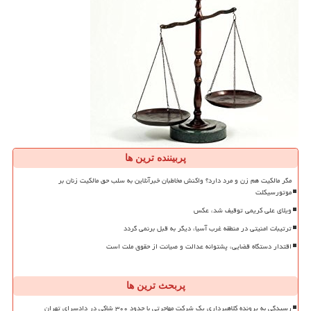
پربیننده ترین ها
مگر مالکیت هم زن و مرد دارد؟ واکنش مخاطبان خبرآنلاین به سلب حق مالکیت زنان بر
موتورسیکلت
ویلای علی کریمی توقیف شد، عکس
ترتیبات امنیتی در منطقه غرب آسیا، دیگر به قبل برنمی گردد
اقتدار دستگاه قضایی، پشتوانه عدالت و صیانت از حقوق ملت است
پربحث ترین ها
رسیدگی به پرونده کلاهبرداری یک شرکت مهاجرتی با حدود ۳۰۰ شاکی در دادسرای تهران