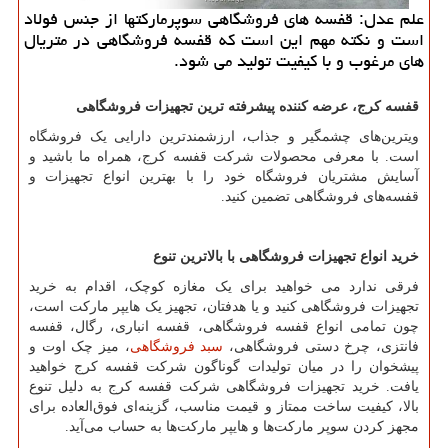
علم عدل: قفسه های فروشگاهی سوپرماركتها از جنس فولاد
است و نكته مهم این است كه قفسه فروشگاهی در متریال
های مرغوب و با كیفیت تولید می شود.
قفسه کرج، عرضه کننده پیشرفته ترین تجهیزات فروشگاهی
ویترین‌های چشمگیر و جذاب، ارزشمند‌ترین دارایی یک فروشگاه
است. با معرفی محصولات شرکت قفسه کرج، همراه ما باشید و
آسایش مشتریان فروشگاه خود را با بهترین انواع تجهیزات و
قفسه‌های فروشگاهی تضمین کنید.
خرید انواع تجهیزات فروشگاهی با بالاترین تنوع
فرقی ندارد می خواهید برای یک مغازه کوچک، اقدام به خرید
تجهیزات فروشگاهی کنید و یا هدفتان، تجهیز یک هایپر مارکت است،
چون تمامی انواع قفسه فروشگاهی، قفسه انباری، رگال، قفسه
فانتزی، چرخ دستی فروشگاهی،
سبد فروشگاهی
، میز چک اوت و
پیشخوان را در میان تولیدات گوناگون شرکت قفسه کرج خواهید
یافت. خرید تجهیزات فروشگاهی شرکت قفسه کرج به دلیل تنوع
بالا، کیفیت ساخت ممتاز و قیمت مناسب، گزینه‌ای فوق‌العاده برای
‌مجهز کردن سوپر مارکت‌ها و هایپر مارکت‌ها به حساب می‌آید.