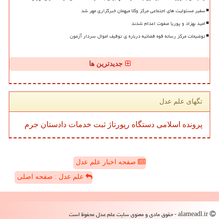
سفیر مسئولیت های اجتماعی مرکز وکلا میهمان خبرگزاری مهر شد
امید بهزاد و پوریا صفوت اعدام شدند
توضیحات مرکز رسانه قوه قضائیه درباره ی توقیف اموال سردار آزمون
جدیدترین ها
تگهای علم عدل
پرونده
اسلامی
دستگاه
رپورتاژ
ثبت
خدمات
دادستان
جرم
صفحه اخبار علم عدل
علم عدل : صفحه اصلی
alameadl.ir - حقوق مادی و معنوی سایت علم عدل محفوظ است