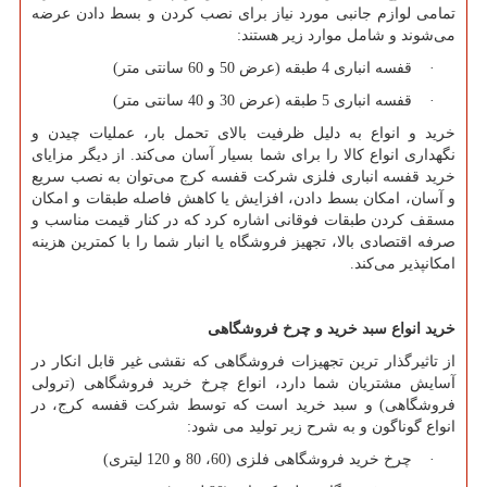
تمامی لوازم جانبی مورد نیاز برای نصب کردن و بسط دادن عرضه
می‌شوند و شامل موارد زیر هستند:
· قفسه انباری 4 طبقه (عرض 50 و 60 سانتی متر)
· قفسه انباری 5 طبقه (عرض 30 و 40 سانتی متر)
خرید و انواع به دلیل ظرفیت بالای تحمل بار، عملیات چیدن و
نگهداری انواع کالا را برای شما بسیار آسان می‌کند. از دیگر مزایای
خرید قفسه انباری فلزی شرکت قفسه کرج می‌توان به نصب سریع
و آسان، امکان بسط دادن، افزایش یا کاهش فاصله طبقات و امکان
مسقف کردن طبقات فوقانی اشاره کرد که در کنار قیمت مناسب و
صرفه اقتصادی بالا، تجهیز فروشگاه یا انبار شما را با کمترین هزینه
امکانپذیر می‌کند.
خرید انواع سبد خرید و چرخ فروشگاهی
از تاثیرگذار ترین تجهیزات فروشگاهی که نقشی غیر قابل انکار در
آسایش مشتریان شما دارد، انواع چرخ خرید فروشگاهی (ترولی
فروشگاهی) و سبد خرید است که توسط شرکت قفسه کرج، در
انواع گوناگون و به شرح زیر تولید می شود:
· چرخ خرید فروشگاهی فلزی (60، 80 و 120 لیتری)