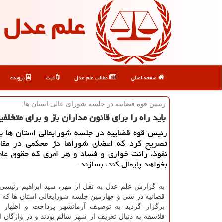
علم عدل
صفحه اصلی
مطالب علم عدل
ثبت
پرونده
رییس قوه قضاییه در جلسه شورای عالی استان ها:
باید راه را برای قانون مداران باز و برای متخلف
رئیس قوه قضاییه در جلسه شورایعالی استان ها بر
تصریح كرد كه اعضای شوراها دژ محكمی در مقاب
نفوذ، رانت خواری و فساد و هر امری كه حقوق عام
بخواهد پایمال كند، بسازند.
به گزارش علم عدل به نقل از مهر، سید ابراهیم رئیسی
قضائیه در سی و چهارمین جلسه شورایعالی استان ها که با
برگزار گردید به توصیف آرمانشهر پرداخت و اظهار 
فلاسفه به دنبال تعریف از شهر سالم بودند و در واژگان 