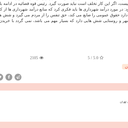
اگر این کار تخلف است نباید صورت گیرد. رئیس قوه قضائیه در ادامه با ت
: در مورد درآمد شهرداری ها باید فکری کرد که منابع درآمد شهرداری ها از کج
 دارد حقوق عمومی را ضایع می کند، حق تنفس را از مردم می گیرد و شش ه
 شهر و روستایی شش هایی دارد که بسیار مهم می باشد، نمی گردد با خریدن
2105
5
/
5.0
ن