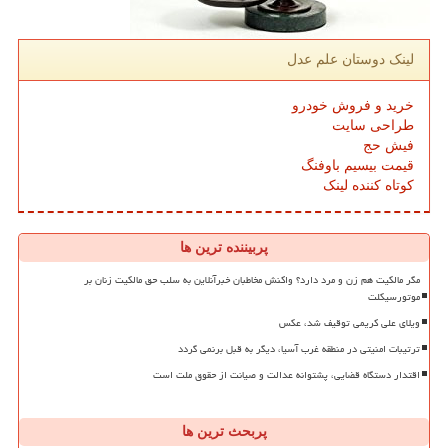
لینک دوستان علم عدل
خرید و فروش خودرو
طراحی سایت
فیش حج
قیمت بیسیم باوفنگ
کوتاه کننده لینک
پربیننده ترین ها
مگر مالکیت هم زن و مرد دارد؟ واکنش مخاطبان خبرآنلاین به سلب حق مالکیت زنان بر
موتورسیکلت
ویلای علی کریمی توقیف شد، عکس
ترتیبات امنیتی در منطقه غرب آسیا، دیگر به قبل برنمی گردد
اقتدار دستگاه قضایی، پشتوانه عدالت و صیانت از حقوق ملت است
پربحث ترین ها