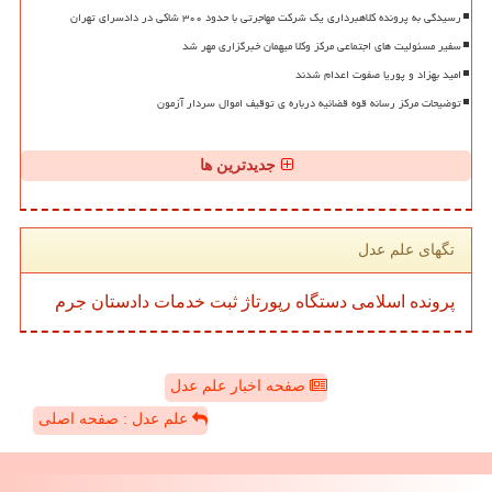
رسیدگی به پرونده کلاهبرداری یک شرکت مهاجرتی با حدود ۳۰۰ شاکی در دادسرای تهران
سفیر مسئولیت های اجتماعی مرکز وکلا میهمان خبرگزاری مهر شد
امید بهزاد و پوریا صفوت اعدام شدند
توضیحات مرکز رسانه قوه قضائیه درباره ی توقیف اموال سردار آزمون
جدیدترین ها
تگهای علم عدل
پرونده
اسلامی
دستگاه
رپورتاژ
ثبت
خدمات
دادستان
جرم
صفحه اخبار علم عدل
علم عدل : صفحه اصلی