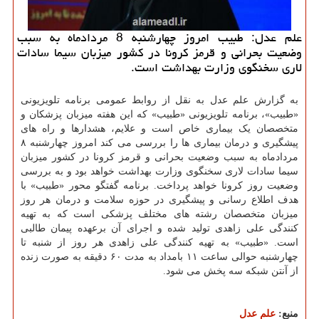
علم عدل: طبیب امروز چهارشنبه 8 مردادماه به سبب
وضعیت بحرانی و قرمز كرونا در كشور میزبان سیما سادات
لاری سخنگوی وزارت بهداشت است.
به گزارش علم عدل به نقل از روابط عمومی برنامه تلویزیونی
«طبیب»، برنامه تلویزیونی «طبیب» که این هفته میزبان پزشکان و
متخصصان یک بیماری خاص است و علایم، هشدارها و راه های
پیشگیری و درمان بیماری ها را بررسی می کند امروز چهارشنبه ۸
مردادماه به سبب وضعیت بحرانی و قرمز کرونا در کشور میزبان
سیما سادات لاری سخنگوی وزارت بهداشت خواهد بود و به بررسی
وضعیت روز کرونا خواهد پرداخت. برنامه گفتگو محور «طبیب» با
هدف اطلاع رسانی و پیشگیری در حوزه سلامت و درمان هر روز
میزبان متخصصان رشته های مختلف پزشکی است که به تهیه
کنندگی علی زاهدی تولید شده و اجرای آن برعهده پیمان طالبی
است. «طبیب» به تهیه کنندگی علی زاهدی هر روز از شنبه تا
چهارشنبه حوالی ساعت ۱۱ بامداد به مدت ۶۰ دقیقه به صورت زنده
از آنتن شبکه سه پخش می شود.
منبع:
علم عدل