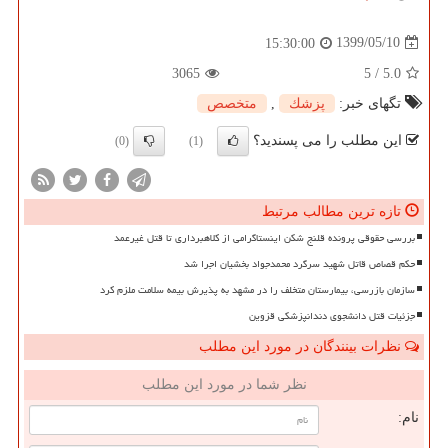
1399/05/10
15:30:00
3065
5
/
5.0
تگهای خبر:
پزشك
,
متخصص
این مطلب را می پسندید؟
(0)
(1)
تازه ترین مطالب مرتبط
بررسی حقوقی پرونده قلنج شکن اینستاگرامی از کلاهبرداری تا قتل غیرعمد
حکم قصاص قاتل شهید سرگرد محمدجواد بخشیان اجرا شد
سازمان بازرسی، بیمارستان متخلف را در مشهد به پذیرش بیمه سلامت ملزم کرد
جزئیات قتل دانشجوی دندانپزشکی قزوین
نظرات بینندگان در مورد این مطلب
نظر شما در مورد این مطلب
نام: