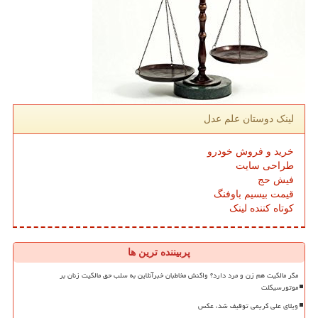
لینک دوستان علم عدل
خرید و فروش خودرو
طراحی سایت
فیش حج
قیمت بیسیم باوفنگ
کوتاه کننده لینک
پربیننده ترین ها
مگر مالکیت هم زن و مرد دارد؟ واکنش مخاطبان خبرآنلاین به سلب حق مالکیت زنان بر
موتورسیکلت
ویلای علی کریمی توقیف شد، عکس