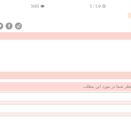
3165
5
/
5.0
ظر شما در مورد این مطلب