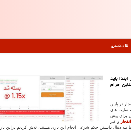
دادگستری
بتدا باید
لاین حرام
ار در پایین
 سایت هاي‌
ل برای پیش
نفجار
و غیر
ا بـه دنبال دانستن حکم شرعی انجام این بازی هستند، تلاش کردیم دراین بار