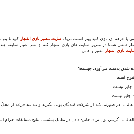
ی یا حرفه اي بازی کنید بهتر اسـت دریک
سایت معتبر بازی انفجار
کنید تا بتوان
رجمعی شـما در بهترین سایت هاي‌ بازی انفجار کـه از نظر اعتبار سابقه چند
ایت بازی انفجار
معتبر و عالی.
ده شدن بدست می‌آورد، چیست؟
 شرح است
 جایز نیست.
 جایز نیست.
لی»: در صورتى کـه از شرکت کنندگان پولى بگیرند و بـه قید قرعه از محلّ 
عالی»: گرفتن پول برای جایزه دادن در مقابل پیشبینی نتایج مسابقات حرام اس