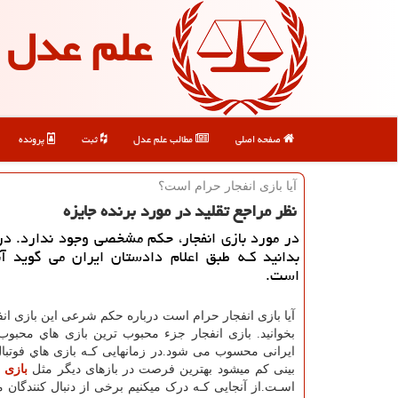
علم عدل
صفحه اصلی
مطالب علم عدل
ثبت
پرونده
آیا بازی انفجار حرام است؟
نظر مراجع تقلید در مورد برنده جایزه
در مورد بازی انفجار، حكم مشخصی وجود ندارد. در ا
بدانید كـه طبق اعلام دادستان ایران می گوید آن
است.
آیا بازی انفجار حرام است درباره حکم شرعی این بازی انفج
بخوانید. بازی انفجار جزء محبوب ‌ترین بازی هاي‌ محبوب
ایرانی محسوب می شود.در زمانهایی کـه بازی هاي‌ فوتبا
بینی کم میشود بهترین فرصت در بازهای دیگر مثل
بازی ا
اسـت.از آنجایی کـه درک میکنیم برخی از دنبال کنندگان م