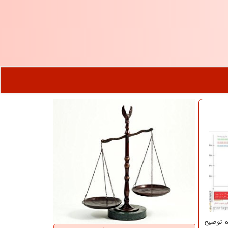
ه توضیح