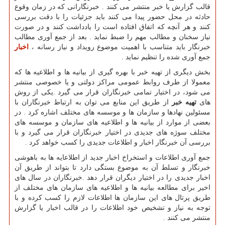
قالب گزارش یا خبر منتشر می کنند . خبرنگارانی که در زمان وقوع
حادثه در محل حضور پیدا می کنند باید جزئیات را با دقت بررسی
کنند و هر آنچه که اتفاق افتاده است را یادداشت کنند و در صورت
نیاز سخنان و مطالب مهم را ضبط نماید . بعد از جمع آوری مطالب
خبرنگار باید متناسب با اهمیت موضوع رویداد و نیاز رسانه ،
اخبار
جمع آوری شده را تنظیم نماید .
بخش دیگری از تهیه خبر با بهره گیری از بیانیه ها و اطلاعیه ها که
معمولا از طرف روابط عمومی مراکز دولتی و یا خصوصی منتشر
می شود، در اختیار تمامی خبرنگاران قرار می گیرد .یکی از روش
های
تهیه خبر
از طریق این منابع می توان به ارتباط خبرنگاران با
مسئولین نهادها و سازمان ها و موسسه های مختلف اشاره کرد . در
بعضی از موارد از بیانیه ها و اطلاعیه های سازمان و موسسه های
مختلف سوژه های جدیدی در اختیار خبرنگاران قرار می گیرد و با
بررسی آن خبرنگار اخبار و اطلاعات جدیدی را کسب خواهد کرد .
جمع آوری اطلاعات و استخراخ اخبار جدید از اطلاعایه ها به باهوشی
خبرنگار و تسلط آن به موضوع بستگی دارد تا بتواند از طریق آن
اخبار جدیدی را در اختیار دیگران قرار دهد .خبرنگاران در سال های
اخیر برای مطالعه بیانیه ها و اطلاعیه های سازمان های مختلف از
طریق پرتال های این سازمان ها اطلاعات لازم را کسب کرده و با
توجه به نیاز و تشخیص خود اطلاعات را در قالب اخبار یا گزارش
منتشر می کنند .