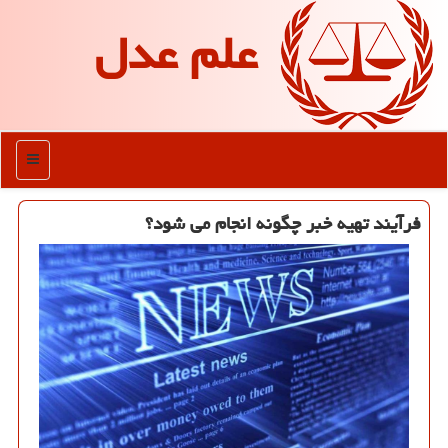
علم عدل
منو
فرآیند تهیه خبر چگونه انجام می شود؟