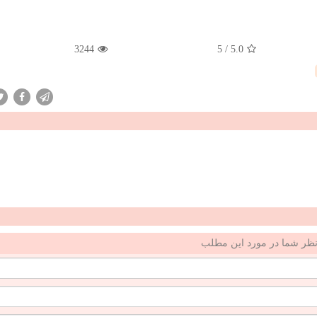
3244
5
/
5.0
ظر شما در مورد این مطلب