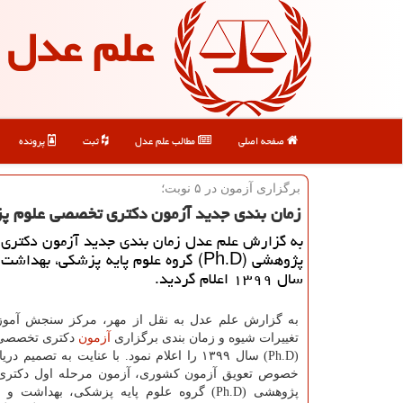
علم عدل
صفحه اصلی
مطالب علم عدل
ثبت
پرونده
برگزاری آزمون در ۵ نوبت؛
زمان بندی جدید آزمون دكتری تخصصی علوم پ
به گزارش علم عدل زمان بندی جدید آزمون دكتری
پژوهشی (Ph.D) گروه علوم پایه پزشكی، به
سال ۱۳۹۹ اعلام گردید.
به گزارش علم عدل به نقل از مهر، مرکز سنجش آم
تغییرات شیوه و زمان بندی برگزاری
آزمون
دکتری تخصصی
(Ph.D) سال ۱۳۹۹ را اعلام نمود. با عنایت به تصمیم
خصوص تعویق آزمون کشوری، آزمون مرحله اول دکتر
پژوهشی (Ph.D) گروه علوم پایه پزشکی، بهداش