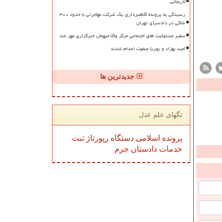
لاریجانی
رسیدگی به پرونده کلاهبرداری یک شرکت مهاجرتی با حدود ۳۰۰
شاکی در دادسرای تهران
سفیر مسئولیت های اجتماعی مرکز وکلا میهمان خبرگزاری مهر شد
امید بهزاد و پوریا صفوت اعدام شدند
جدیدترین ها
تگهای علم عدل
پرونده
اسلامی
دستگاه
رپورتاژ
ثبت
خدمات
دادستان
جرم