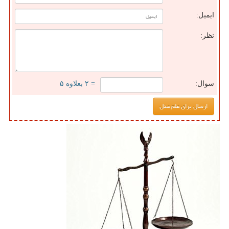
ایمیل:
نظر:
سوال:
= ۲ بعلاوه ۵