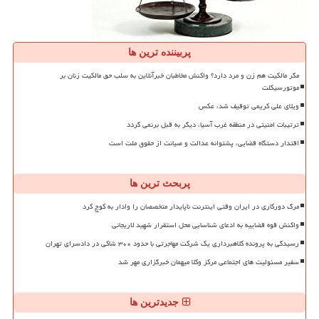
پربیننده ترین ها
مگر مالکیت هم زن و مرد دارد؟ واکنش مخاطبان خبرآنلاین به سلب حق مالکیت زنان بر
موتورسیکلت
ویلای علی کریمی توقیف شد، عکس
ترتیبات امنیتی در منطقه غرب آسیا، دیگر به قبل برنمی گردد
اقتدار دستگاه قضایی، پشتوانه عدالت و صیانت از حقوق ملت است
پربحث ترین ها
مرگ دورکاری در ایران وقتی اینترنت ناپایدار متخصصان را وادار به کوچ کرد
واکنش قوه قضاییه به ادعای شناسایی محل استقرار شهید لاریجانی
رسیدگی به پرونده کلاهبرداری یک شرکت مهاجرتی با حدود ۳۰۰ شاکی در دادسرای تهران
سفیر مسئولیت های اجتماعی مرکز وکلا میهمان خبرگزاری مهر شد
جدیدترین ها