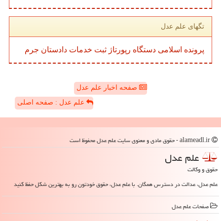
تگهای علم عدل
پرونده
اسلامی
دستگاه
رپورتاژ
ثبت
خدمات
دادستان
جرم
صفحه اخبار علم عدل
علم عدل : صفحه اصلی
alameadl.ir - حقوق مادی و معنوی سایت علم عدل محفوظ است
علم عدل
حقوق و وکالت
علم عدل، عدالت در دسترس همگان. با علم عدل، حقوق خودتون رو به بهترین شکل حفظ کنید
صفحات علم عدل