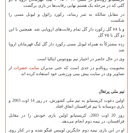
گلی که در مرحله یک هشتم نهایی رقابت‌ها در بازی برگشت
در مقابل شالکه به ثمر رساند، رکورد رائول و لیونل مسی را
شکست
و با ۷۸ گل رکورد دار گل تمام رقابت‌های اروپایی شد. همچنین با این
دو گل با ۷۵ گل
زده مشترکاً به همراه لیونل مسی رکورد دار گل لیگ قهرمانان اروپا
شد.
وی در حال حاضر در اختیار تیم یوونتوس ایتالیا است.
محبوبیت رونالدو در حدی است که حتی مدیران
سایت حضرات
از
تصاویر وی در سایت پیش بینی ورزشی خود استفاده کرده اند.
تیم ملی پرتغال
اولین دعوت کریستیانو به تیم ملی کشورش، در روز 14 اوت 2003 و
بازی دوستانه با تیم قزاقستان اتفاق افتاد.
روز 20 اوت 2003، کریستیانو اولین بازی خودش را در مقابل
قزاقستان، در نیمه دوم انجام می‌دهد.
او در این بازی نیمه دوم جایگزین لوییس فیگو شده و در کنار روی