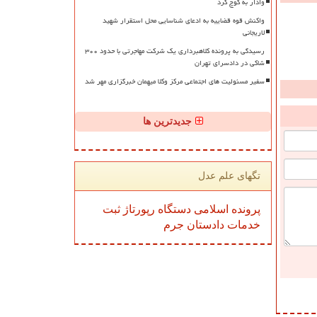
وادار به کوچ کرد
واکنش قوه قضاییه به ادعای شناسایی محل استقرار شهید
لاریجانی
رسیدگی به پرونده کلاهبرداری یک شرکت مهاجرتی با حدود ۳۰۰
شاکی در دادسرای تهران
سفیر مسئولیت های اجتماعی مرکز وکلا میهمان خبرگزاری مهر شد
جدیدترین ها
تگهای علم عدل
پرونده
اسلامی
دستگاه
رپورتاژ
ثبت
خدمات
دادستان
جرم