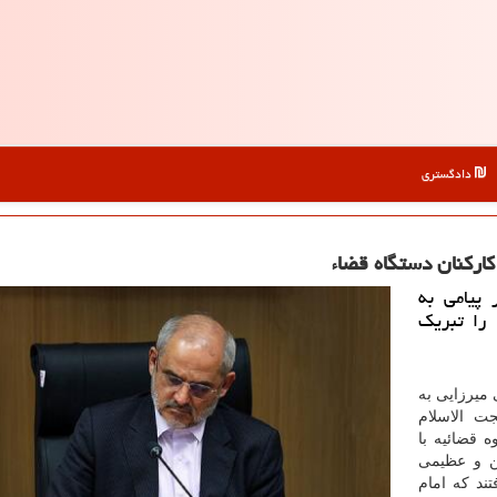
دادگستری
اركنان دستگاه قضاء
پیامی به
را تبریك
میرزایی به
ت الاسلام
 قضائیه با
ین و عظیمی
ند که امام