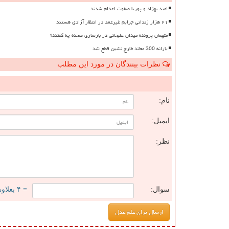
امید بهزاد و پوریا صفوت اعدام شدند
۲۱ هزار زندانی جرایم غیرعمد در انتظار آزادی هستند
متهمان پرونده میدان علیخانی در بازسازی صحنه چه گفتند؟
یارانه 300 معاند خارج نشین قطع شد
نظرات بینندگان در مورد این مطلب
ن
نام:
ایمیل:
نظر:
سوال:
= ۴ بعلاوه ۳