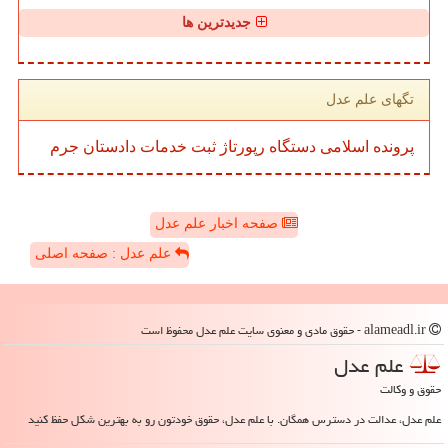
جدیدترین ها
تگهای علم عدل
پرونده
اسلامی
دستگاه
رپورتاژ
ثبت
خدمات
دادستان
جرم
صفحه اخبار علم عدل
علم عدل : صفحه اصلی
alameadl.ir - حقوق مادی و معنوی سایت علم عدل محفوظ است
علم عدل
حقوق و وکالت
علم عدل، عدالت در دسترس همگان. با علم عدل، حقوق خودتون رو به بهترین شکل حفظ کنید