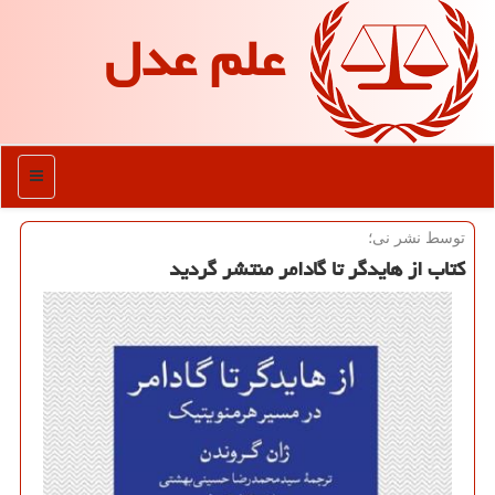
علم عدل
منو
توسط نشر نی؛
كتاب از هایدگر تا گادامر منتشر گردید