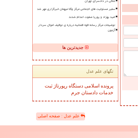
شاکی در دادسرای تهران
سفیر مسئولیت های اجتماعی مرکز وکلا میهمان خبرگزاری مهر شد
امید بهزاد و پوریا صفوت اعدام شدند
توضیحات مرکز رسانه قوه قضائیه درباره ی توقیف اموال سردار
آزمون
جدیدترین ها
تگهای علم عدل
پرونده
اسلامی
دستگاه
رپورتاژ
ثبت
خدمات
دادستان
جرم
علم عدل : صفحه اصلی