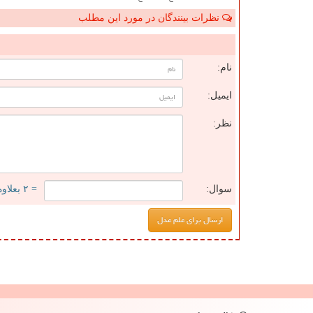
نظرات بینندگان در مورد این مطلب
ن
نام:
ایمیل:
نظر:
سوال:
= ۲ بعلاوه ۵