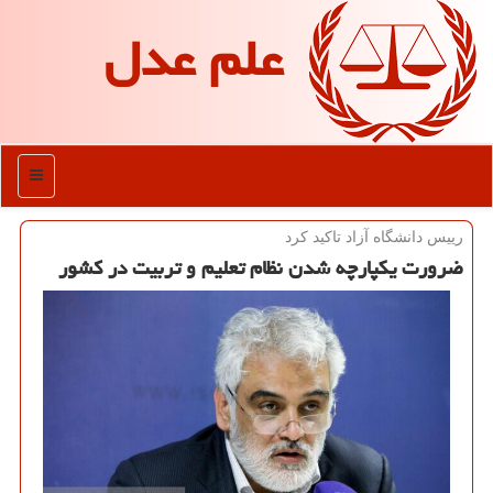
علم عدل
منو
رییس دانشگاه آزاد تاكید كرد
ضرورت یكپارچه شدن نظام تعلیم و تربیت در كشور