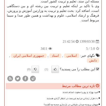
مسئله این سند، تعلیم و تربیت کشور است.
وی با تاکید بر اینکه تعلیم و تربیت بین رشته ای و بین دستگاهی
است، اضافه کرد: بحث تعلیم و تربیت به وزارتین آموزش و پرورش،
فرهنگ و ارشاد اسلامی، علوم و بهداشت و همین طور صدا و سیما
مربوط است.
1399/03/30
21:42:54
3411
5
/
5.0
تگهای خبر:
اسلامی
,
اسناد
,
جمهوری اسلامی ایران
,
دانش
این مطلب را می پسندید؟
(0)
(1)
تازه ترین مطالب مرتبط
امید بهزاد و پوریا صفوت اعدام شدند
۲۱ هزار زندانی جرایم غیرعمد در انتظار آزادی هستند
متهمان پرونده میدان علیخانی در بازسازی صحنه چه گفتند؟