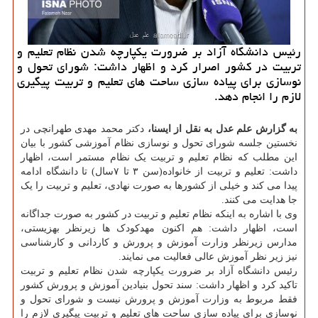
رئیس دانشگاه آزاد بر ضرورت یكپارچه شدن نظام تعلیم و
تربیت در كشور اصرار كرد و اظهار داشت: شورای تحول و
نوسازی برای پیاده سازی ساحت های تعلیم و تربیت پیگیری
لازم را انجام دهد.
به گزارش علم عدل به نقل از ایسنا،
دکتر محمد مهدی طهرانچی در
نخستین جلسه شورای تحول و نوسازی نظام آموزشی کشور با بیان
این مطلب که نظام تعلیم و تربیت یک نظام مستمر است، اظهار
داشت: تعلیم و تربیت از خانواده(سن ۳ تا ۷سال) تا دانشگاه ادامه
پیدا می کند و خیلی از کشورها به صورت نهادی، تعلیم و تربیت را یک
جا هدایت می کنند.
وی با اشاره به اینکه نظام تعلیم و تربیت در کشور به صورت جداگانه
است، اظهار داشت: هم اکنون مهدکودک ها زیرنظر بهزیستی،
مدارس زیرنظر وزارت آموزش و پرورش و کاردانی و کارشناسی
نیز زیر نظر آموزش عالی فعالیت می نمایند.
رئیس دانشگاه آزاد بر ضرورت یکپارچه شدن نظام تعلیم و تربیت
تاکید کرد و اظهار داشت: سند تحول بنیادین آموزش و پرورش کشور
فقط مربوط به وزارت آموزش و پرورش نیست و شورای تحول و
نوسازی برای پیاده سازی ساحت های تعلیم و تربیت پیگیری لازم را