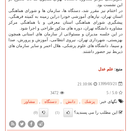
این نشست بود.
در اختتام نیز مقرر شد، دستگاه ها، سازمان ها و شورای هماهنگی
استان تهران، نیازهای آموزشی خودرا دراین زمینه به کمیته فرهنگی،
پیشگیری شورای هماهنگی استان معرفی و با هماهنگی مرکز
مشاوره دانشگاه تهران، دوره های مذکور طراحی و اجرا شود.
در این جلسه مدیران و مسئولانی از سازمان های استانی همچون
بهزیستی، شهرداری تهران، نیروی انتظامی، آموزش و پرورش، صدا
و سیما، دانشگاه های علوم پزشکی، هلال احمر و سایر سازمان های
ذیربط نیز حضور داشتند.
منبع:
علم عدل
1399/03/21
21:10:06
3472
5
/
5.0
تگهای خبر:
پزشك
,
دانش
,
دستگاه
,
مشاور
این مطلب را می پسندید؟
(0)
(1)