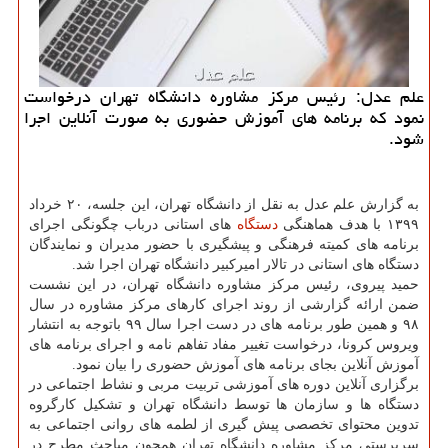
علم عدل: رئیس مركز مشاوره دانشگاه تهران درخواست
نمود كه برنامه های آموزش حضوری به صورت آنلاین اجرا
شود.
به گزارش علم عدل به نقل از دانشگاه تهران، این جلسه، ۲۰ خرداد
۱۳۹۹ با هدف هماهنگی
دستگاه
های استانی درباب چگونگی اجرای
برنامه های کمیته فرهنگی و پیشگیری با حضور مدیران و نمایندگان
دستگاه های استانی در تالار امیرکبیر دانشگاه تهران اجرا شد.
حمید پیروی، رئیس مرکز مشاوره دانشگاه تهران، در این نشست
ضمن ارائه گزارشی از روند اجرای کارهای مرکز مشاوره در سال
۹۸ و همین طور برنامه های در دست اجرا سال ۹۹ باتوجه به انتشار
ویروس کرونا، درخواست تغییر مفاد تفاهم نامه و اجرای برنامه های
آموزش آنلاین بجای برنامه های آموزش حضوری را بیان نمود.
برگزاری آنلاین دوره های آموزشی تربیت مربی و نشاط اجتماعی در
دستگاه ها و سازمان ها توسط دانشگاه تهران و تشکیل کارگروه
تدوین محتوای تخصصی پیش گیری از لطمه های روانی اجتماعی به
سرپرستی مرکز مشاوره دانشگاه تهران همچون مباحث مطرح در