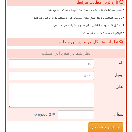
تازه ترین مطالب مرتبط
سفیر مسئولیت های اجتماعی مرکز وکلا میهمان خبرگزاری مهر شد
بررسی حقوقی پرونده قلنج شکن اینستاگرامی از کلاهبرداری تا قتل غیرعمد
تشکیل 59 پرونده قضایی برای مدیران شرکت های تراستی
قاچاقچیان سوخت در دام تعزیرات البرز
نظرات بینندگان در مورد این مطلب
نظر شما در مورد این مطلب
نام:
ایمیل:
نظر:
سوال:
= ۵ بعلاوه ۵