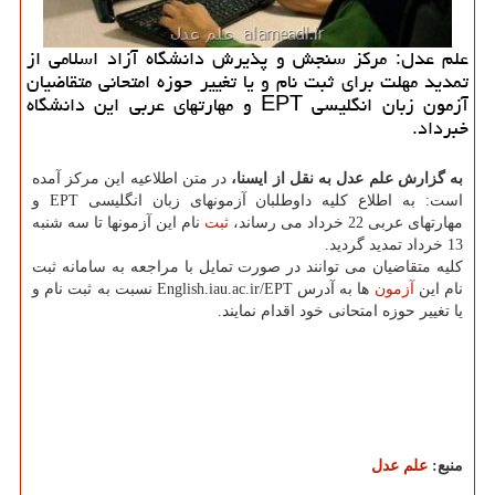
علم عدل: مركز سنجش و پذیرش دانشگاه آزاد اسلامی از
تمدید مهلت برای ثبت نام و یا تغییر حوزه امتحانی متقاضیان
آزمون زبان انگلیسی EPT و مهارتهای عربی این دانشگاه
خبرداد.
به گزارش علم عدل به نقل از ایسنا،
در متن اطلاعیه این مرکز آمده
است: به اطلاع کلیه داوطلبان آزمونهای زبان انگلیسی EPT و
مهارتهای عربی 22 خرداد می رساند،
ثبت
نام این آزمونها تا سه شنبه
13 خرداد تمدید گردید.
کلیه متقاضیان می توانند در صورت تمایل با مراجعه به سامانه ثبت
نام این
آزمون
ها به آدرس English.iau.ac.ir/EPT نسبت به ثبت نام و
یا تغییر حوزه امتحانی خود اقدام نمایند.
منبع:
علم عدل