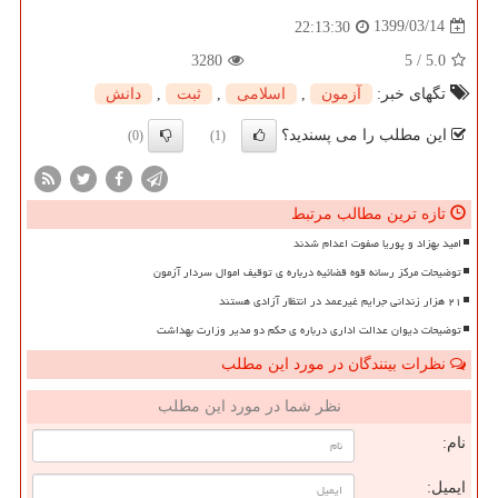
1399/03/14
22:13:30
3280
5
/
5.0
تگهای خبر:
آزمون
,
اسلامی
,
ثبت
,
دانش
این مطلب را می پسندید؟
(0)
(1)
تازه ترین مطالب مرتبط
امید بهزاد و پوریا صفوت اعدام شدند
توضیحات مرکز رسانه قوه قضائیه درباره ی توقیف اموال سردار آزمون
۲۱ هزار زندانی جرایم غیرعمد در انتظار آزادی هستند
توضیحات دیوان عدالت اداری درباره ی حکم دو مدیر وزارت بهداشت
نظرات بینندگان در مورد این مطلب
نظر شما در مورد این مطلب
نام:
ایمیل: