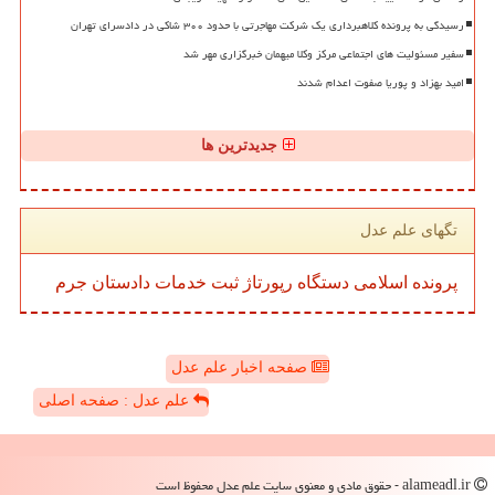
رسیدگی به پرونده کلاهبرداری یک شرکت مهاجرتی با حدود ۳۰۰ شاکی در دادسرای تهران
سفیر مسئولیت های اجتماعی مرکز وکلا میهمان خبرگزاری مهر شد
امید بهزاد و پوریا صفوت اعدام شدند
جدیدترین ها
تگهای علم عدل
پرونده
اسلامی
دستگاه
رپورتاژ
ثبت
خدمات
دادستان
جرم
صفحه اخبار علم عدل
علم عدل : صفحه اصلی
alameadl.ir - حقوق مادی و معنوی سایت علم عدل محفوظ است