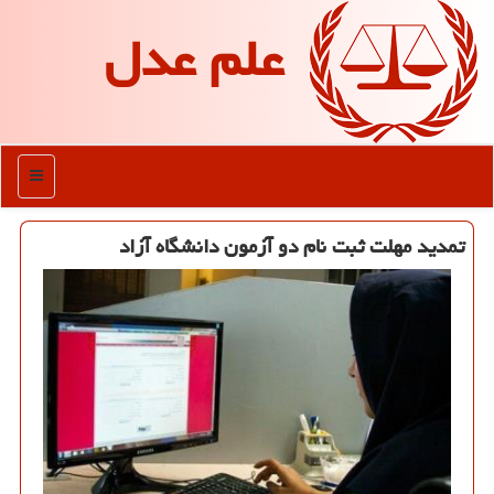
علم عدل
منو
تمدید مهلت ثبت نام دو آزمون دانشگاه آزاد