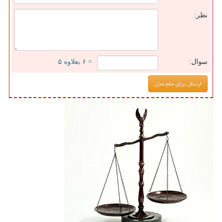
نظر:
سوال:
= ۶ بعلاوه ۵