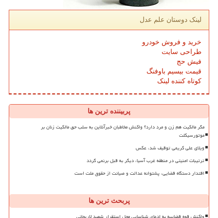
لینک دوستان علم عدل
خرید و فروش خودرو
طراحی سایت
فیش حج
قیمت بیسیم باوفنگ
کوتاه کننده لینک
پربیننده ترین ها
مگر مالکیت هم زن و مرد دارد؟ واکنش مخاطبان خبرآنلاین به سلب حق مالکیت زنان بر
موتورسیکلت
ویلای علی کریمی توقیف شد، عکس
ترتیبات امنیتی در منطقه غرب آسیا، دیگر به قبل برنمی گردد
اقتدار دستگاه قضایی، پشتوانه عدالت و صیانت از حقوق ملت است
پربحث ترین ها
واکنش قوه قضاییه به ادعای شناسایی محل استقرار شهید لاریجانی