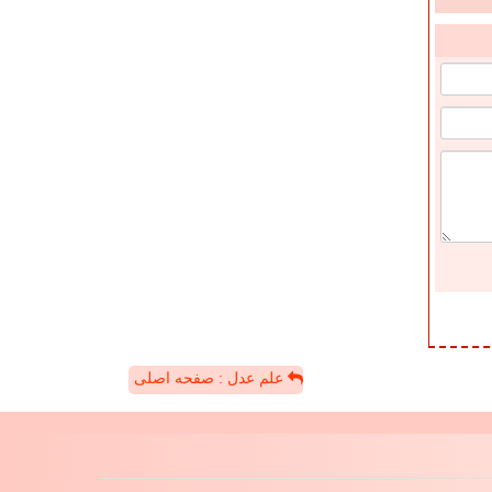
علم عدل : صفحه اصلی