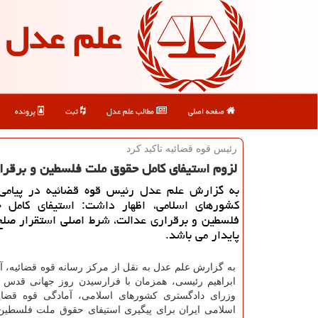
علم عدل
صفحه اصلی
مطالب علم عدل
ثبت
پرونده
رئیس قوه قضائیه تاكید كرد
لزوم استیفای كامل حقوق ملت فلسطین و برقرا
به گزارش علم عدل رئیس قوه قضائیه در پیامی 
كشورهای اسلامی، اظهار داشت: استیفای كامل 
فلسطین و برقراری عدالت، شرط اصلی استقرار صل
پایدار می باشد.
به گزارش علم عدل به نقل از مرکز رسانه قوه قضائیه، آی
ابراهیم رئیسی، همزمان با فرارسیدن روز جهانی قدس د
وزرای دادگستری کشورهای اسلامی، آمادگی قوه قضای
اسلامی ایران برای پیگیری استیفای حقوق ملت فلسطی