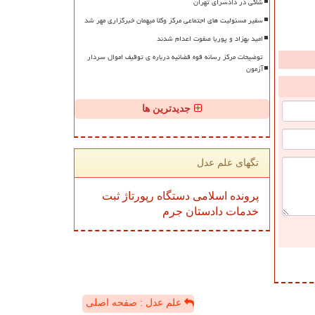
شاکی در دادسرای تهران
سفیر مسئولیت های اجتماعی مرکز وکلا میهمان خبرگزاری مهر شد
امید بهزاد و پوریا صفوت اعدام شدند
توضیحات مرکز رسانه قوه قضائیه درباره ی توقیف اموال سردار
آزمون
جدیدترین ها
تگهای علم عدل
پرونده
اسلامی
دستگاه
رپورتاژ
ثبت
خدمات
دادستان
جرم
علم عدل : صفحه اصلی