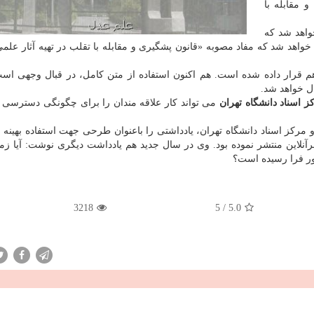
 مقابله با
واهد شد که
خواهد شد که مفاد مصوبه «قانون پشگیری و مقابله با تقلب در تهیه آثار علمی
اویر 12 هزار و 106 نسخه خطی هم قرار داده شده است. هم اکنون استفاده از متن کامل، در قبال وجهی 
ل خواهد شد.
کز اسناد دانشگاه تهران
می تواند کار علاقه مندان را برای چگونگی دسترسی 
مرکز اسناد دانشگاه تهران، یادداشتی را باعنوان طرحی جهت استفاده بهینه 
آنلاین منتشر نموده بود. وی در سال جدید هم یادداشت دیگری نوشت: آیا زما
ور فرا رسیده است؟
3218
5
/
5.0