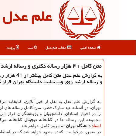
علم عدل
صفحه اصلی
مطالب علم عدل
ثبت
پرونده
متن كامل ۴۱ هزار رساله دكتری و رساله ارشد در وبسایت كتابخانه مركزی دانشگاه تهران
به گزارش علم عدل متن كام
و رساله ارشد روی وب سایت دانشگاه تهران قرار 
به گزارش علم عدل به نقل از خبر آنلاین، کتابخانه مرک
تهران، در آستانه عید مبارک فطر، متن کامل رساله های ا
را در اختیار استادان، دانشجویان و پژوهشگران قرار می 
مجموعه این رساله ها در
کتابخانه دیجیتال کتابخانه م
اسناد
دانشگاه تهران
به مرور کامل خواهم شد.
در ضمن، درخواست کننده متعهد خواهد شد که در استفاده