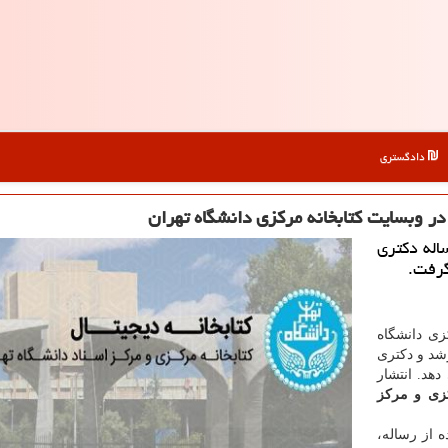
دادگستری
ل بیشتر از 41 هزار رساله دكتری
گرفت.
زی دانشگاه
رشد و دکتری
دهد. انتشار
رکزی و مرکز
 از رساله،