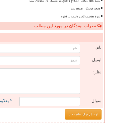
سند تحول دفاتر ازدواج و طلاق در دستور کار سازمان ثبت
عارف خوشکار اعدام شد
شرط معافیت کامل مالیات بر اجاره
نظرات بینندگان در مورد این مطلب
ن
نام:
ایمیل:
نظر:
سوال:
= ۲ بعلاوه ۳