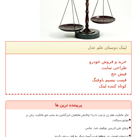
لینک دوستان علم عدل
خرید و فروش خودرو
طراحی سایت
فیش حج
قیمت بیسیم باوفنگ
کوتاه کننده لینک
پربیننده ترین ها
مگر مالکیت هم زن و مرد دارد؟ واکنش مخاطبان خبرآنلاین به سلب حق مالکیت زنان بر
موتورسیکلت
ویلای علی کریمی توقیف شد، عکس
ترتیبات امنیتی در منطقه غرب آسیا، دیگر به قبل برنمی گردد