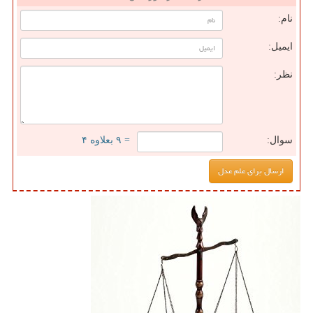
نام:
ایمیل:
نظر:
سوال:
= ۹ بعلاوه ۴