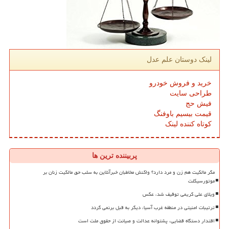
لینک دوستان علم عدل
خرید و فروش خودرو
طراحی سایت
فیش حج
قیمت بیسیم باوفنگ
کوتاه کننده لینک
پربیننده ترین ها
مگر مالکیت هم زن و مرد دارد؟ واکنش مخاطبان خبرآنلاین به سلب حق مالکیت زنان بر
موتورسیکلت
ویلای علی کریمی توقیف شد، عکس
ترتیبات امنیتی در منطقه غرب آسیا، دیگر به قبل برنمی گردد
اقتدار دستگاه قضایی، پشتوانه عدالت و صیانت از حقوق ملت است