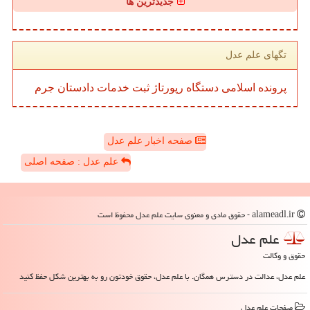
جدیدترین ها
تگهای علم عدل
پرونده
اسلامی
دستگاه
رپورتاژ
ثبت
خدمات
دادستان
جرم
صفحه اخبار علم عدل
علم عدل : صفحه اصلی
alameadl.ir - حقوق مادی و معنوی سایت علم عدل محفوظ است
علم عدل
حقوق و وکالت
علم عدل، عدالت در دسترس همگان. با علم عدل، حقوق خودتون رو به بهترین شکل حفظ کنید
صفحات علم عدل