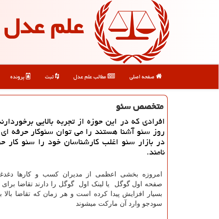
علم عدل
صفحه اصلی
مطالب علم عدل
ثبت
پرونده
متخصص سئو
افرادی كه در این حوزه از تجربه بالایی برخوردارند
روز سئو آشنا هستند را می توان سئوكار حرفه ای نا
در بازار سئو اغلب كارشناسان خود را سئو كار ح
نامند.
امروزه بخشی اعظمی از مدیران کسب و کارها دغدغ
صفحه اول گوگل یا لینک اول گوگل را دارند تقاضا برای
بسیار افزایش پیدا کرده است و هر زمان که تقاضا بالا ب
سودجو وارد آن مارکت میشوند