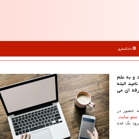
دادگستری
 و به علم
مید البته
رفه ای می
ه حضور در
سئو سایت
رود یک عده