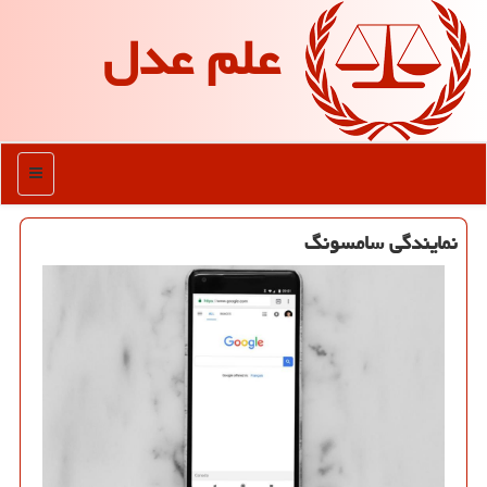
علم عدل
منو
نمایندگی سامسونگ