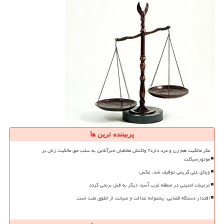
پربیننده ترین ها
مگر مالکیت هم زن و مرد دارد؟ واکنش مخاطبان خبرآنلاین به سلب حق مالکیت زنان بر
موتورسیکلت
ویلای علی کریمی توقیف شد، عکس
ترتیبات امنیتی در منطقه غرب آسیا، دیگر به قبل برنمی گردد
اقتدار دستگاه قضایی، پشتوانه عدالت و صیانت از حقوق ملت است