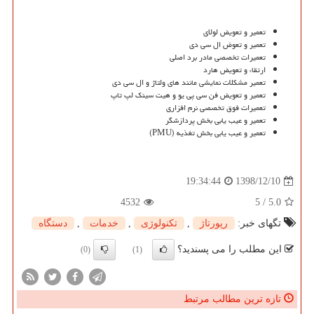
تعمیر و تعویض لولای
تعمیر و تعوض ال سی دی
تعمیرات تخصصی مادر برد اصلی
ارتقاء و تعویض هارد
تعمیر مشکلات نمایشی مانند های ولتاژ و ال سی دی
تعمیر و تعویض فن سی پی یو و هیت سینک لپ تاپ
تعمیرات فوق تخصصی نرم افزاری
تعمیر و عیب یابی بخش پردازشگر
تعمیر و عیب یابی بخش تغذیه (
PMU
)
1398/12/10
19:34:44
4532
5
/
5.0
تگهای خبر:
رپورتاژ
,
تكنولوژی
,
خدمات
,
دستگاه
این مطلب را می پسندید؟
(0)
(1)
تازه ترین مطالب مرتبط