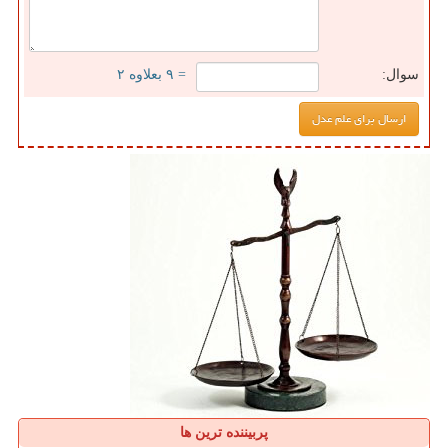
سوال:
= ۹ بعلاوه ۲
پربیننده ترین ها