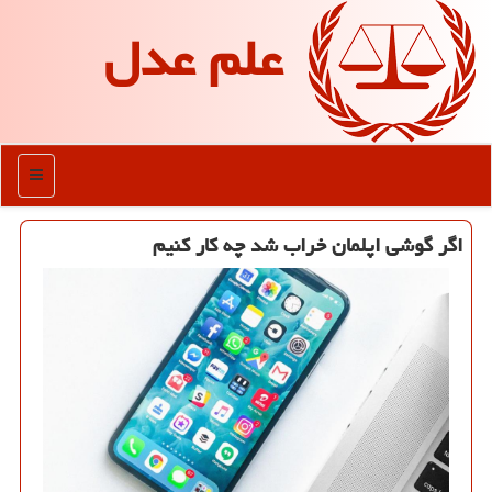
علم عدل
منو
اگر گوشی اپلمان خراب شد چه كار كنیم