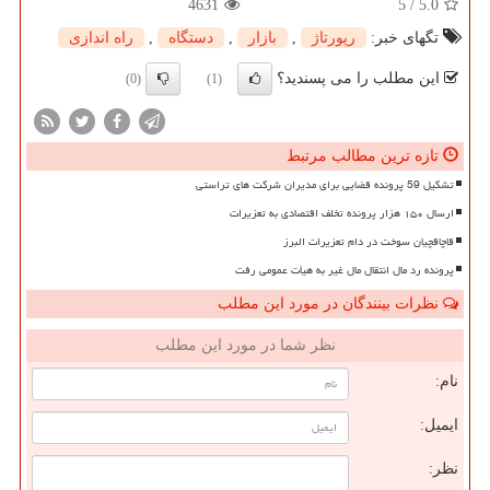
4631
5
/
5.0
تگهای خبر:
رپورتاژ
,
بازار
,
دستگاه
,
راه اندازی
این مطلب را می پسندید؟
(0)
(1)
تازه ترین مطالب مرتبط
تشکیل 59 پرونده قضایی برای مدیران شرکت های تراستی
ارسال ۱۵۰ هزار پرونده تخلف اقتصادی به تعزیرات
قاچاقچیان سوخت در دام تعزیرات البرز
پرونده رد مال انتقال مال غیر به هیأت عمومی رفت
نظرات بینندگان در مورد این مطلب
نظر شما در مورد این مطلب
نام:
ایمیل:
نظر: