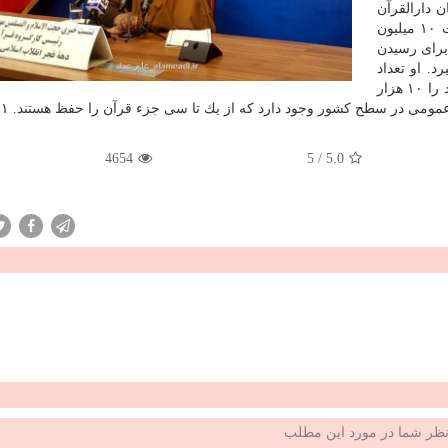
 دارالقرآن
اضافه كرد: با عنایت به این كه رهبر معظم انقلاب تربیت ۱۰ میلیون
برای رسیدن
د. او تعداد
حافظان قرآن كه دارای مدرك از سازمان دارالقرآن هستند را ۱۰ هزار
ومی در سطح كشور وجود دارد كه از یك تا سی جزء قرآن را حفظ هستند. ۲۴۱۲۴۱
4654
5
/
5.0
ظر شما در مورد این مطلب