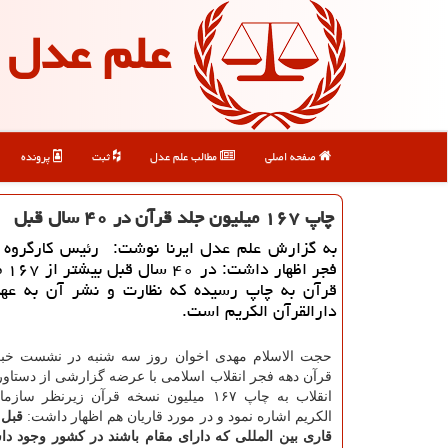
علم عدل
صفحه اصلی
مطالب علم عدل
ثبت
پرونده
چاپ ۱۶۷ میلیون جلد قرآن در ۴۰ سال قبل
به گزارش علم عدل ایرنا نوشت: رئیس كارگروه 
فجر ا
قرآن به چاپ رسیده كه نظارت و نشر آن به عهد
دارالقرآن الكریم است.
حجت الاسلام مهدی اخوان روز سه شنبه در نشست خبر
قرآن دهه فجر انقلاب اسلامی با عرضه گزارشی از دستاور
انقلاب به چاپ ۱۶۷ میلیون نسخه قرآن زیرنظر سا
الكریم اشاره نمود و در مورد قاریان هم اظهار داشت:
قبل 
قاری بین المللی كه دارای مقام باشند در كشور وجود داش