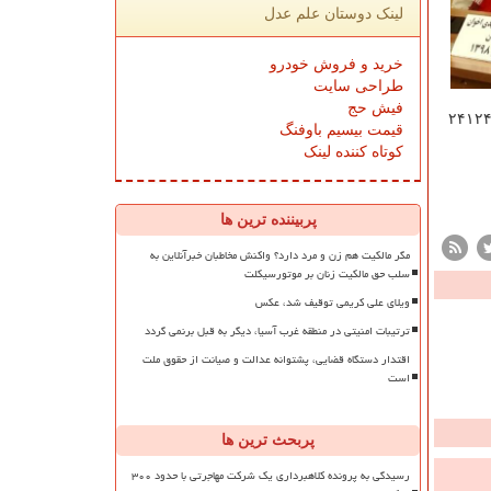
لینک دوستان علم عدل
خرید و فروش خودرو
طراحی سایت
فیش حج
قیمت بیسیم باوفنگ
کوتاه کننده لینک
پربیننده ترین ها
مگر مالکیت هم زن و مرد دارد؟ واکنش مخاطبان خبرآنلاین به
سلب حق مالکیت زنان بر موتورسیکلت
ویلای علی کریمی توقیف شد، عکس
ترتیبات امنیتی در منطقه غرب آسیا، دیگر به قبل برنمی گردد
اقتدار دستگاه قضایی، پشتوانه عدالت و صیانت از حقوق ملت
است
پربحث ترین ها
رسیدگی به پرونده کلاهبرداری یک شرکت مهاجرتی با حدود ۳۰۰