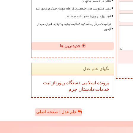
شاکی در دادسرای تهران
سفیر مسئولیت های اجتماعی مرکز وکلا میهمان خبرگزاری مهر شد
امید بهزاد و پوریا صفوت اعدام شدند
توضیحات مرکز رسانه قوه قضائیه درباره ی توقیف اموال سردار
آزمون
جدیدترین ها
تگهای علم عدل
پرونده
اسلامی
دستگاه
رپورتاژ
ثبت
خدمات
دادستان
جرم
علم عدل : صفحه اصلی