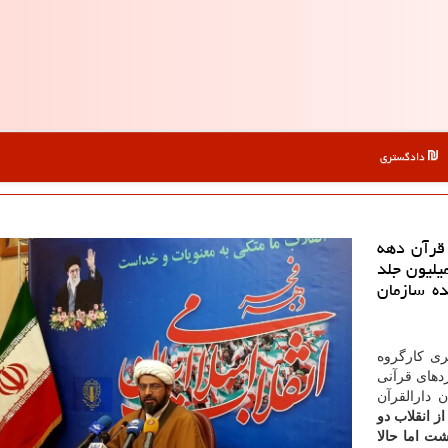
دادگستری
قرآن دهه
ظهار داشت: در ۴۰ سال قبل بیشتر از ۱۶۷ میلیون جلد
ه سازمان
ی كارگروه
دهای قرآنی
زمان دارالقرآن
از انقلاب دو
ت اما حالا