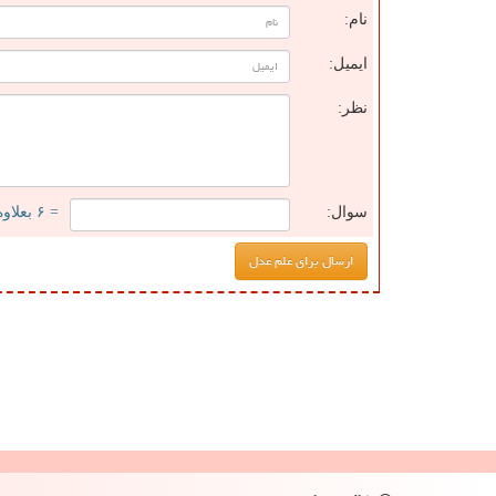
نام:
ایمیل:
نظر:
سوال:
= ۶ بعلاوه ۵