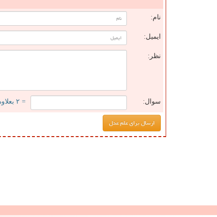
ن
نام:
ایمیل:
نظر:
سوال:
= ۲ بعلاوه ۲