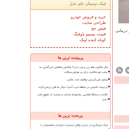
لینک دوستان علم عدل
خرید و فروش خودرو
طراحی سایت
فیش حج
درمانی
قیمت بیسیم باوفنگ
کوتاه کننده لینک
پربیننده ترین ها
مگر مالکیت هم زن و مرد دارد؟ واکنش مخاطبان خبرآنلاین به
سلب حق مالکیت زنان بر موتورسیکلت
ویلای علی کریمی توقیف شد، عکس
ترتیبات امنیتی در منطقه غرب آسیا، دیگر به قبل برنمی گردد
اقتدار دستگاه قضایی، پشتوانه عدالت و صیانت از حقوق ملت
است
پربحث ترین ها
مرگ دورکاری در ایران وقتی اینترنت ناپایدار متخصصان را