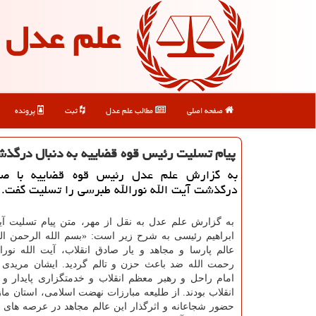
علم عدل
صفحه اصلی
مطالب علم عدل
ثبت
پرونده
پیام تسلیت رئیس قوه قضاییه به دنبال درگذش
به گزارش علم عدل رئیس قوه قضاییه با صد
درگذشت آیت الله نورالله طبرسی را تسلیت گفت.
به گزارش علم عدل به نقل از مهر، متن پیام تسلیت آی
ابراهیم رئیسی به شرح زیر است: «بسم الله الرحمن ا
عالم پارسا و مجاهد و یار صادق انقلاب، آیت الله نور
رحمت الله ضد باعث حزن و تالم گردید. ایشان مریدی
امام راحل و رهبر معظم انقلاب و خدمتگزاری پایدار و و
انقلاب بودند. از طلیعه مبارزات نهضت اسلامی، استان ما
حضور شجاعانه و اثرگذار این عالم مجاهد در عرصه های پ