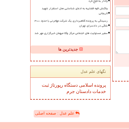
وادار به کوچ کرد
واکنش قوه قضاییه به ادعای شناسایی محل استقرار شهید
لاریجانی
رسیدگی به پرونده کلاهبرداری یک شرکت مهاجرتی با حدود ۳۰۰
شاکی در دادسرای تهران
سفیر مسئولیت های اجتماعی مرکز وکلا میهمان خبرگزاری مهر شد
جدیدترین ها
تگهای علم عدل
پرونده
اسلامی
دستگاه
رپورتاژ
ثبت
خدمات
دادستان
جرم
علم عدل : صفحه اصلی