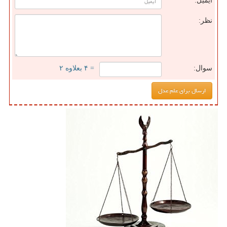
ایمیل:
نظر:
سوال:
= ۴ بعلاوه ۲