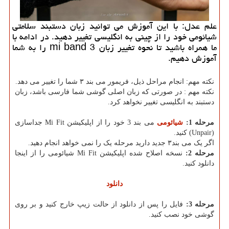
علم عدل: با این آموزش می توانید زبان دستبند سلامتی
شیائومی خود را از چینی به انگلیسی تغییر دهید. در ادامه با
ما همراه باشید تا نحوه تغییر زبان mi band 3 را به شما
آموزش دهیم.
نکته مهم: انجام مراحل ذیل، فریمور می بند ۳ شما را تغییر می دهد.
نکته مهم : در صورتی که زبان اصلی گوشی شما فارسی باشد، زبان
دستبند به انگلیسی تغییر نخواهد کرد.
مرحله 1:
شیائومی
می بند 3 خود را از اپلیکیشن Mi Fit جداسازی
(Unpair) کنید.
اگر یک می بند۳ جدید دارید مرحله یک را نمی خواهد انجام دهید.
مرحله 2:
نسخه اصلاح شده اپلیکیشن Mi Fit شیائومی را از اینجا
دانلود کنید.
دانلود
مرحله 3:
فایل را پس از دانلود از حالت زیپ خارج کنید و بر روی
گوشی خود نصب کنید.