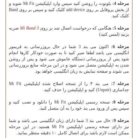
مرحله 4:
بلوتوث را روشن کنید سپس وارد اپلیکیشن Mi Fit شوید و
از بخش پروفایل بر روی add device کلیک کنید و سپس بر روی Band
کلیک کنید.
مرحله 5:
هنگامی که درخواست اتصال شد بر روی
Mi Band 3
ضربه
بزنید (لمس کنید)
مرحله 6:
اکنون می بند 3 شما در حال بروزرسانی به فریمور
انگلیسی می باشد لطفا صبر کنید تا به صورت خودکار کارها انجام
شود پس از بروزرسانی دستگاه خاموش می شود و پس از روشن
شدن به اپلیکیشن متصل می شود و در این مرحله منابع بروزرسانی
می شوند و صفحه نمایش به زبان انگلیسی خواهد بود.
مرحله 7:
می بند ۳ را از نسخه اصلاح شده اپلیکیشن Mi Fit
جداسازی (Unpair) کنید و اپلیکیشن را حذف کنید.
مرحله 8:
نسخه رسمی اپلیکیشن Mi Fit را دانلود و نصب کنید و
سپس پس از ورود می بند خود را به آن متصل کنید.
مرحله 9:
حال می بند 3 شما دارای زبان انگلیسی می باشد و شما
نیز دارای نسخه رسمی اپلیکیشن Mi Fit هستید. در این مرحله
ممکن است لازم باشد برای اتصال کامل ۱۰ دقیقه منتظر بمانید.