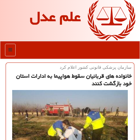
علم عدل
منو
​سازمان پزشكی قانونی كشور اعلام كرد
خانواده های قربانیان سقوط هواپیما به ادارات استان
خود بازگشت كنند