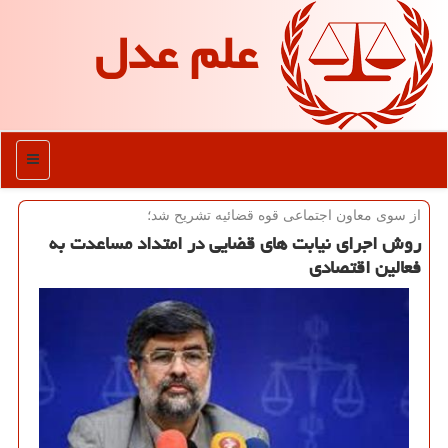
علم عدل
منو
از سوی معاون اجتماعی قوه قضائیه تشریح شد؛
روش اجرای نیابت های قضایی در امتداد مساعدت به
فعالین اقتصادی