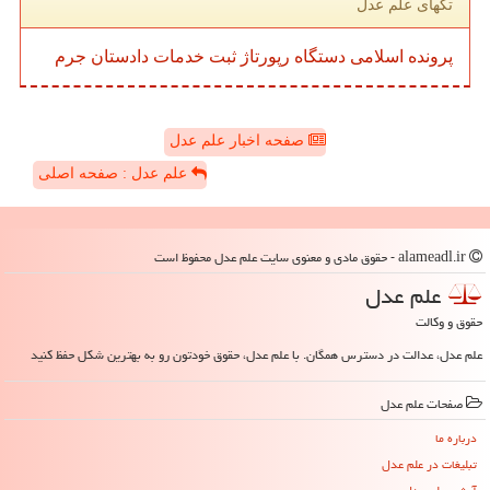
تگهای علم عدل
پرونده
اسلامی
دستگاه
رپورتاژ
ثبت
خدمات
دادستان
جرم
صفحه اخبار علم عدل
علم عدل : صفحه اصلی
alameadl.ir - حقوق مادی و معنوی سایت علم عدل محفوظ است
علم عدل
حقوق و وکالت
علم عدل، عدالت در دسترس همگان. با علم عدل، حقوق خودتون رو به بهترین شکل حفظ کنید
صفحات علم عدل
درباره ما
تبلیغات در علم عدل