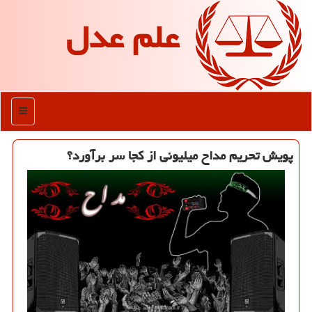
علم عدل
منو
پویش تحریم مداح میلیونی از كجا سر برآورد؟