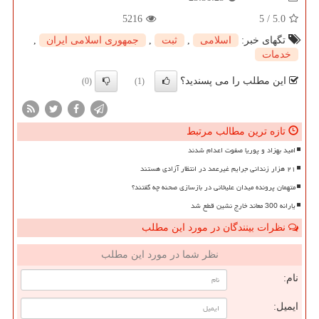
5216
5
/
5.0
تگهای خبر:
اسلامی
,
ثبت
,
جمهوری اسلامی ایران
,
خدمات
این مطلب را می پسندید؟
(0)
(1)
تازه ترین مطالب مرتبط
امید بهزاد و پوریا صفوت اعدام شدند
۲۱ هزار زندانی جرایم غیرعمد در انتظار آزادی هستند
متهمان پرونده میدان علیخانی در بازسازی صحنه چه گفتند؟
یارانه 300 معاند خارج نشین قطع شد
نظرات بینندگان در مورد این مطلب
نظر شما در مورد این مطلب
نام:
ایمیل: