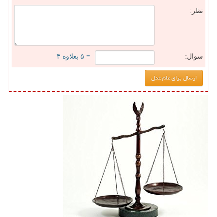
نظر:
سوال:
= ۵ بعلاوه ۳