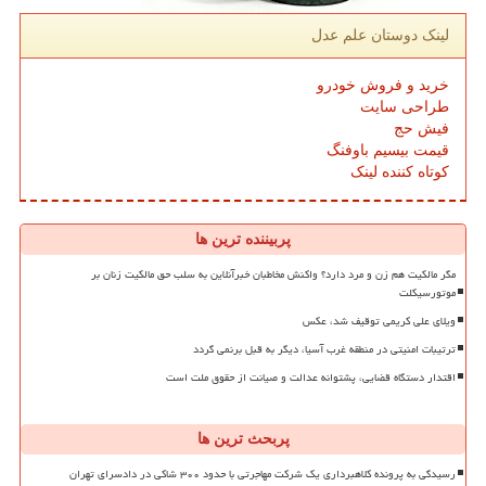
لینک دوستان علم عدل
خرید و فروش خودرو
طراحی سایت
فیش حج
قیمت بیسیم باوفنگ
کوتاه کننده لینک
پربیننده ترین ها
مگر مالکیت هم زن و مرد دارد؟ واکنش مخاطبان خبرآنلاین به سلب حق مالکیت زنان بر
موتورسیکلت
ویلای علی کریمی توقیف شد، عکس
ترتیبات امنیتی در منطقه غرب آسیا، دیگر به قبل برنمی گردد
اقتدار دستگاه قضایی، پشتوانه عدالت و صیانت از حقوق ملت است
پربحث ترین ها
رسیدگی به پرونده کلاهبرداری یک شرکت مهاجرتی با حدود ۳۰۰ شاکی در دادسرای تهران