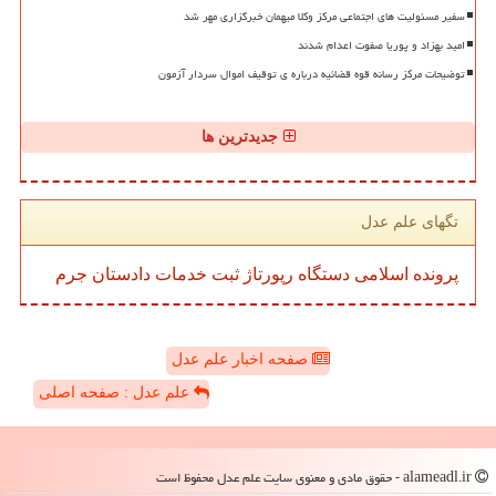
سفیر مسئولیت های اجتماعی مرکز وکلا میهمان خبرگزاری مهر شد
امید بهزاد و پوریا صفوت اعدام شدند
توضیحات مرکز رسانه قوه قضائیه درباره ی توقیف اموال سردار آزمون
جدیدترین ها
تگهای علم عدل
پرونده
اسلامی
دستگاه
رپورتاژ
ثبت
خدمات
دادستان
جرم
صفحه اخبار علم عدل
علم عدل : صفحه اصلی
alameadl.ir - حقوق مادی و معنوی سایت علم عدل محفوظ است