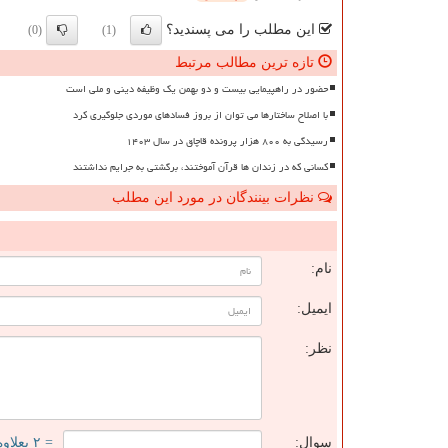
این مطلب را می پسندید؟
(0)
(1)
تازه ترین مطالب مرتبط
حضور در راهپیمایی بیست و دو بهمن یک وظیفه دینی و ملی است
با اصلاح ساختارها می توان از بروز فسادهای موردی جلوگیری کرد
رسیدگی به ۸۰۰ هزار پرونده قاچاق در سال ۱۴۰۳
کسانی که در زندان ها قرآن آموختند، برگشتی به جرایم نداشتند
نظرات بینندگان در مورد این مطلب
ن
نام:
ایمیل:
نظر:
سوال:
= ۲ بعلاوه ۳