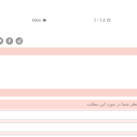
6064
5
/
5.0
ظر شما در مورد این مطلب