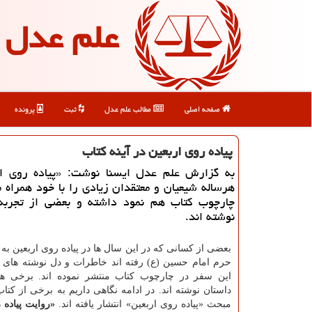
علم عدل
صفحه اصلی
مطالب علم عدل
ثبت
پرونده
پیاده روی اربعین در آینه كتاب
به گزارش علم عدل ایسنا نوشت: «پیاده روی ار
هرساله شیعیان و معتقدان زیادی را با خود همراه م
چارچوب كتاب هم نمود داشته و بعضی از تجربه
نوشته اند.
بعضی از كسانی كه در این سال ها در پیاده روی اربعین به 
حرم امام حسین (ع) رفته اند خاطرات و دل نوشته های 
این سفر در چارچوب كتاب منتشر نموده اند. برخی هم 
داستان نوشته اند. در ادامه نگاهی داریم به برخی از كتاب
مبحث «پیاده روی اربعین» انتشار یافته اند.
«روایت پیاده 