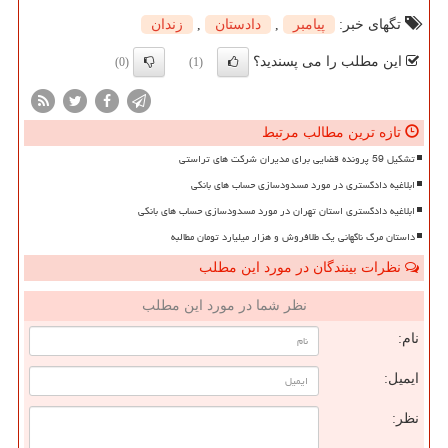
تگهای خبر:
پیامبر
,
دادستان
,
زندان
این مطلب را می پسندید؟
(0)
(1)
تازه ترین مطالب مرتبط
تشکیل 59 پرونده قضایی برای مدیران شرکت های تراستی
ابلاغیه دادگستری در مورد مسدودسازی حساب های بانکی
ابلاغیه دادگستری استان تهران در مورد مسدودسازی حساب های بانکی
داستان مرگ ناگهانی یک طلافروش و هزار میلیارد تومان مطالبه
نظرات بینندگان در مورد این مطلب
نظر شما در مورد این مطلب
نام:
ایمیل:
نظر: