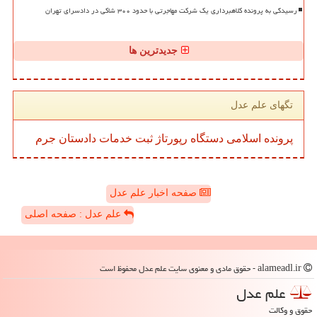
رسیدگی به پرونده کلاهبرداری یک شرکت مهاجرتی با حدود ۳۰۰ شاکی در دادسرای تهران
جدیدترین ها
تگهای علم عدل
پرونده
اسلامی
دستگاه
رپورتاژ
ثبت
خدمات
دادستان
جرم
صفحه اخبار علم عدل
علم عدل : صفحه اصلی
alameadl.ir - حقوق مادی و معنوی سایت علم عدل محفوظ است
علم عدل
حقوق و وکالت