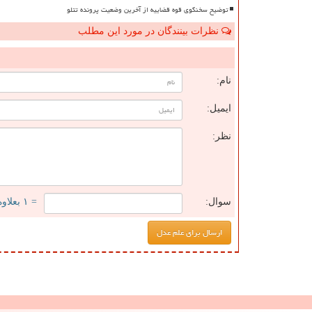
توضیح سخنگوی قوه قضاییه از آخرین وضعیت پرونده تتلو
نظرات بینندگان در مورد این مطلب
ن
نام:
ایمیل:
نظر:
سوال:
= ۱ بعلاوه ۲