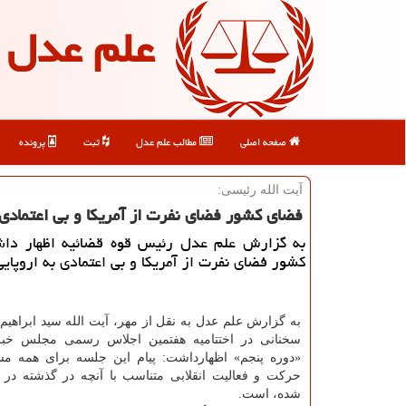
علم عدل
صفحه اصلی
مطالب علم عدل
ثبت
پرونده
آیت الله رئیسی:
فضای كشور فضای نفرت از آمریكا و بی اعتمادی
به گزارش علم عدل رئیس قوه قضائیه اظهار دا
كشور فضای نفرت از آمریكا و بی اعتمادی به اروپای
به گزارش علم عدل به نقل از مهر، آیت الله سید ابراهی
سخنانی در اختتامیه هفتمین اجلاس رسمی مجلس خبر
«دوره پنجم» اظهارداشت: پیام این جلسه برای همه م
حركت و فعالیت انقلابی متناسب با آنچه در گذشته در 
شده، است.