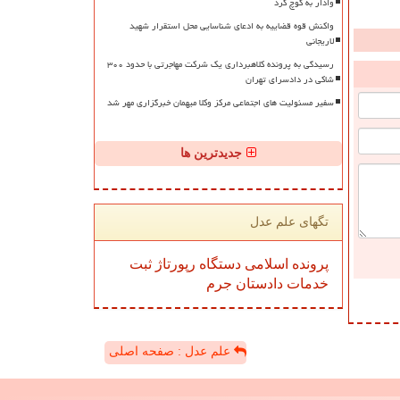
وادار به کوچ کرد
واکنش قوه قضاییه به ادعای شناسایی محل استقرار شهید
لاریجانی
رسیدگی به پرونده کلاهبرداری یک شرکت مهاجرتی با حدود ۳۰۰
شاکی در دادسرای تهران
سفیر مسئولیت های اجتماعی مرکز وکلا میهمان خبرگزاری مهر شد
جدیدترین ها
تگهای علم عدل
پرونده
اسلامی
دستگاه
رپورتاژ
ثبت
خدمات
دادستان
جرم
علم عدل : صفحه اصلی