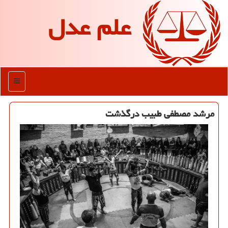
علم عدل
منو
مرشد مصطفی طبیب درگذشت