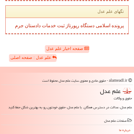
تگهای علم عدل
پرونده
اسلامی
دستگاه
رپورتاژ
ثبت
خدمات
دادستان
جرم
صفحه اخبار علم عدل
علم عدل : صفحه اصلی
alameadl.ir - حقوق مادی و معنوی سایت علم عدل محفوظ است
علم عدل
حقوق و وکالت
علم عدل، عدالت در دسترس همگان. با علم عدل، حقوق خودتون رو به بهترین شکل حفظ کنید
صفحات علم عدل
درباره ما