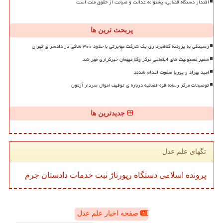
اقتدار دستگاه قضایی، پشتوانه عدالت و صیانت از حقوق ملت است
پربحث ترین ها
رسیدگی به پرونده کلاهبرداری یک شرکت مهاجرتی با حدود ۳۰۰ شاکی در دادسرای تهران
سفیر مسئولیت های اجتماعی مرکز وکلا میهمان خبرگزاری مهر شد
امید بهزاد و پوریا صفوت اعدام شدند
توضیحات مرکز رسانه قوه قضائیه درباره ی توقیف اموال سردار آزمون
جدیدترین ها
تگهای علم عدل
پرونده
اسلامی
دستگاه
رپورتاژ
ثبت
خدمات
دادستان
جرم
صفحه اخبار علم عدل