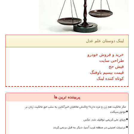
لینک دوستان علم عدل
خرید و فروش خودرو
طراحی سایت
فیش حج
قیمت بیسیم باوفنگ
کوتاه کننده لینک
پربیننده ترین ها
مگر مالکیت هم زن و مرد دارد؟ واکنش مخاطبان خبرآنلاین به سلب حق مالکیت زنان بر
موتورسیکلت
ویلای علی کریمی توقیف شد، عکس
ترتیبات امنیتی در منطقه غرب آسیا، دیگر به قبل برنمی گردد