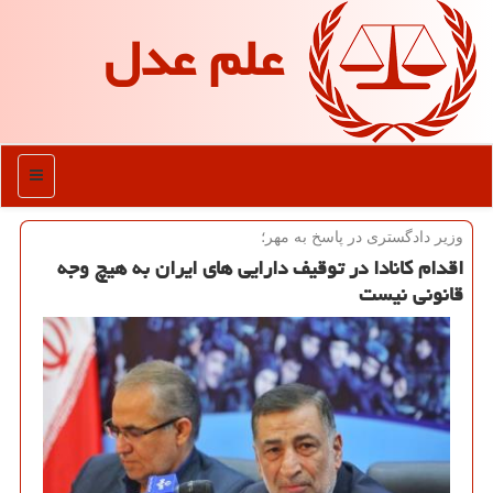
علم عدل
منو
وزیر دادگستری در پاسخ به مهر؛
اقدام كانادا در توقیف دارایی های ایران به هیچ وجه
قانونی نیست