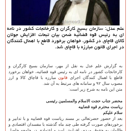
علم عدل: سازمان بسیج كارگران و كارخانجات كشور در نامه
ای به رئیس قوه قضائیه ضمن بیان تبعات افزایش جولان
كالای قاچاق در كشور، خواهان برخورد قاطع با اهمال كنندگان
در اجرای قانون مبارزه با قاچاق شد.
به گزارش علم عدل به نقل از مهر، سازمان بسیج كارگران و
كارخانجات كشور در نامه ای به رئیس قوه قضائیه، خواهان برخورد
قاطع با اهمال كنندگان اجرای
قانون
مبارزه با قاچاق كالا و ارز
مصوب سال ۹۲ و سامانه های مرتبط به آن شد.
متن این نامه به شرح زیر است:
محضر جناب حجت الاسلام والمسلمین رئیسی
ریاست محترم قوه قضاییه
سلام علیكم
بعد از حضور حضرتعالی بر مسند ریاست قوه قضاییه و با تدابیر و
برخوردهای صورت گرفته طی چند ماه گذشته با مفسدان اقتصادی و
ظالمان به حقوق مردم، افزایش امید و اعتمادی در جامعه حاصل