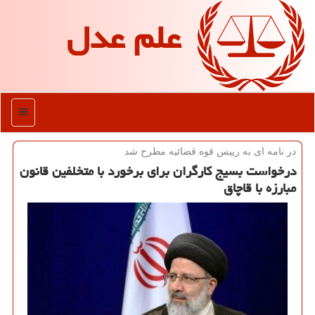
علم عدل
منو
در نامه ای به رییس قوه قضائیه مطرح شد
درخواست بسیج كارگران برای برخورد با متخلفین قانون
مبارزه با قاچاق