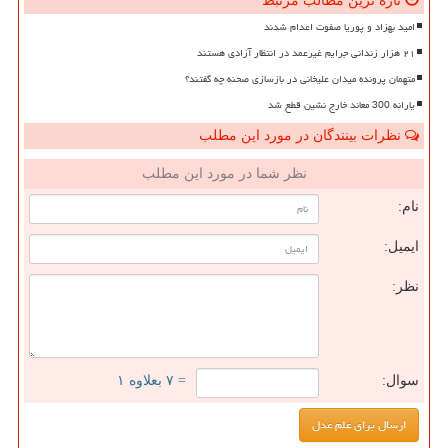
تازه ترین مطالب مرتبط
امید بهزاد و پوریا صفوت اعدام شدند
۲۱ هزار زندانی جرایم غیرعمد در انتظار آزادی هستند
متهمان پرونده میدان علیخانی در بازسازی صحنه چه گفتند؟
یارانه 300 معاند خارج نشین قطع شد
نظرات بینندگان در مورد این مطلب
نظر شما در مورد این مطلب
نام:
ایمیل:
نظر:
سوال:
= ۷ بعلاوه ۱