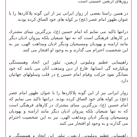
روزهای اربعین حسینی است.
در همین راستا بعضی از زوار ایرانی نیز از این گونه پلاكاردها را با
عنوان ظهور امام عصر (عج) بر كوله های خود الصاق كرده بودند.
درانتها تاكید می نمایم كه امام حسین (ع)، بزرگترین مبنای مشترك
در كارهای فرهنگی است كه نه تنها شیعیان بلكه پیروان ادیان دیگر
مانند ارامنه و یهودیان ومسیحیان ودیگر ادیان ومذاهب الهی، نیز به
این شخصیت احترام می گذارند و به وجود او افتخار می كنند.
راهپیمایی عظیم وملیونی اربعین، تبلور این اتحاد وهمبستگی
ویكپارچه گی انسانها، فارغ از دین ومذهب آنان می باشد كه خود
نشانگر نفوذ حركت وقیام امام حسین ع در قلب وسلولهای جهانیان
دارد.
زوار ایرانی نیز از این گونه پلاكاردها را با عنوان ظهور امام عصر
(عج) بر كوله های خود الصاق كرده بودند. درانتها تاكید می نمایم كه
امام حسین (ع)، بزرگترین مبنای مشترك در كارهای فرهنگی است
كه نه تنها شیعیان بلكه پیروان ادیان دیگر مانند ارامنه و یهودیان
ومسیحیان ودیگر ادیان ومذاهب الهی، نیز به این شخصیت احترام
می گذارند و به وجود او افتخار می كنند.
راهپیمایی عظیم وملیونی اربعین، تبلور این اتحاد و همبستگی و