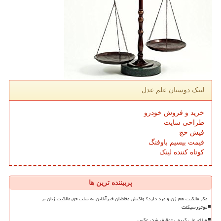
لینک دوستان علم عدل
خرید و فروش خودرو
طراحی سایت
فیش حج
قیمت بیسیم باوفنگ
کوتاه کننده لینک
پربیننده ترین ها
مگر مالکیت هم زن و مرد دارد؟ واکنش مخاطبان خبرآنلاین به سلب حق مالکیت زنان بر
موتورسیکلت
ویلای علی کریمی توقیف شد، عکس