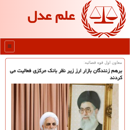
علم عدل
منو
معاون اول قوه قضائیه:
برهم زنندگان بازار ارز زیر نظر بانك مركزی فعالیت می
كردند