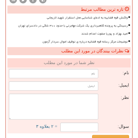
تازه ترین مطالب مرتبط
واکنش قوه قضاییه به ادعای شناسایی محل استقرار شهید لاریجانی
رسیدگی به پرونده کلاهبرداری یک شرکت مهاجرتی با حدود ۳۰۰ شاکی در دادسرای تهران
امید بهزاد و پوریا صفوت اعدام شدند
توضیحات مرکز رسانه قوه قضائیه درباره ی توقیف اموال سردار آزمون
نظرات بینندگان در مورد این مطلب
نظر شما در مورد این مطلب
نام:
ایمیل:
نظر:
سوال:
= ۲ بعلاوه ۳