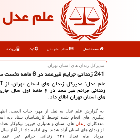
علم عدل
صفحه اصلی
مطالب علم عدل
ثبت
پرونده
مدیركل زندان های استان تهران:
241 زندانی جرایم غیرعمد در 6 ماهه نخست سال آزاد شدند
زندانی جرائم غیر عمد در ۶ ماهه اول 
های استان تهران اطلاع داد.
به گزارش علم عدل به نقل از مهر، حیات الغیب، اظها
پیگیری های انجام شده توسط كارشناسان ستاد دیه است
مددكاران
زندان
های استان و همیاری خیرین نیكوكار تعداد ۲۴۱
از زندان های استان آزاد شدند. وی ادامه داد: از آغاز سال 
مرداد ماه تعداد ۲۴۱ زندانی جرائم غیر