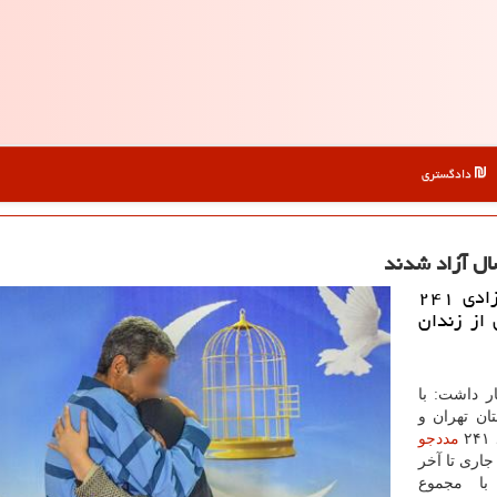
دادگستری
علم عدل: مدیركل زندان های استان تهران، از آزادی ۲۴۱
سال جاری از زندان
ر داشت: با
ان تهران و
مددجو
جاری تا آخر
 عمد با مجموع