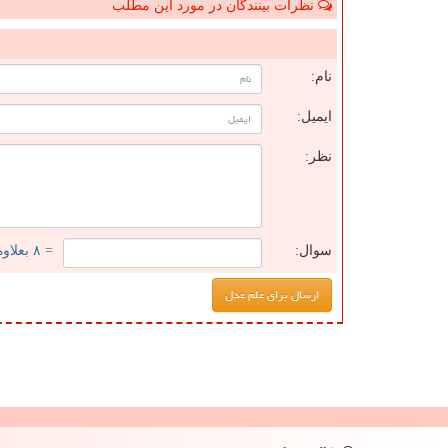
نظرات بینندگان در مورد این مطلب
ن
نام:
ایمیل:
نظر:
سوال:
= ۸ بعلاوه ۲