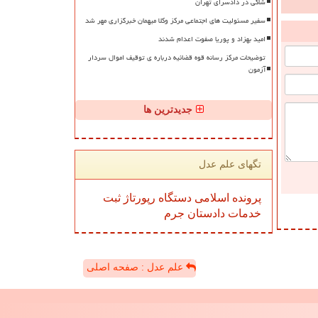
شاکی در دادسرای تهران
سفیر مسئولیت های اجتماعی مرکز وکلا میهمان خبرگزاری مهر شد
امید بهزاد و پوریا صفوت اعدام شدند
توضیحات مرکز رسانه قوه قضائیه درباره ی توقیف اموال سردار
آزمون
جدیدترین ها
تگهای علم عدل
پرونده
اسلامی
دستگاه
رپورتاژ
ثبت
خدمات
دادستان
جرم
علم عدل : صفحه اصلی