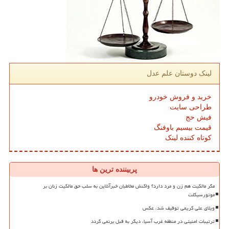
لینک دوستان علم عدل
خرید و فروش خودرو
طراحی سایت
فیش حج
قیمت بیسیم باوفنگ
کوتاه کننده لینک
پربیننده ترین ها
مگر مالکیت هم زن و مرد دارد؟ واکنش مخاطبان خبرآنلاین به سلب حق مالکیت زنان بر
موتورسیکلت
ویلای علی کریمی توقیف شد، عکس
ترتیبات امنیتی در منطقه غرب آسیا، دیگر به قبل برنمی گردد