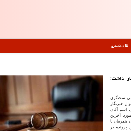
دادگستری
ار داشت:
لی سخنگوی
ال خبرنگار
 اسم آقای
ورد آخرین
ه همزمان با
پرونده در