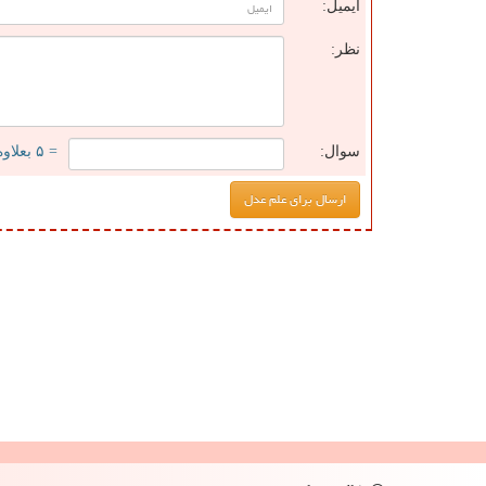
ایمیل:
نظر:
سوال:
= ۵ بعلاوه ۱