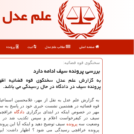
علم عدل
صفحه اصلی
مطالب علم عدل
ثبت
پرونده
سخنگوی قوه قضائیه:
بررسی پرونده سیف ادامه دارد
به گزارش علم عدل سخنگوی قوه قضائیه اظه
پرونده سیف در دادگاه در حال رسیدگی می باشد.
به گزارش علم عدل به نقل از مهر، غلامحسین اسماعی
قوه قضائیه در هشتمین نشست خبری خود در پاسخ به سو
مهر در خصوص اینكه در ابتدای برگزاری
دادگاه
عراقچی
سیف در كیفرخواست اعلام و سپس تكذیب شد در م
وضعیت سه
پرونده
سیف توضیح دهید و اینكه آیا این پروند
پرونده عراقچی رسیدگی می شود ؟ اظهار داشت: این 