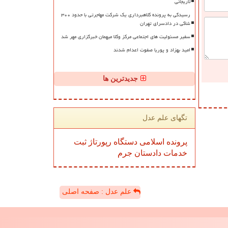
لاریجانی
رسیدگی به پرونده کلاهبرداری یک شرکت مهاجرتی با حدود ۳۰۰
شاکی در دادسرای تهران
سفیر مسئولیت های اجتماعی مرکز وکلا میهمان خبرگزاری مهر شد
امید بهزاد و پوریا صفوت اعدام شدند
جدیدترین ها
تگهای علم عدل
پرونده
اسلامی
دستگاه
رپورتاژ
ثبت
خدمات
دادستان
جرم
علم عدل : صفحه اصلی